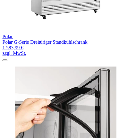
Polar
Polar G-Serie Dreitüriger Standkühlschrank
1.583,99 €
zzgl. MwSt.