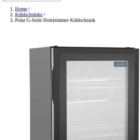
Home
/
Kühlschränke
/
Polar G-Serie Hotelzimmer Kühlschrank