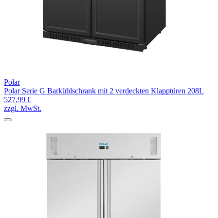
Polar
Polar Serie G Barkühlschrank mit 2 verdeckten Klapptüren 208L
527,99 €
zzgl. MwSt.