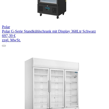
Polar
Polar G-Serie Standkühlschrank mit Display 368Ltr Schwarz
697,39 €
zzgl. MwSt.