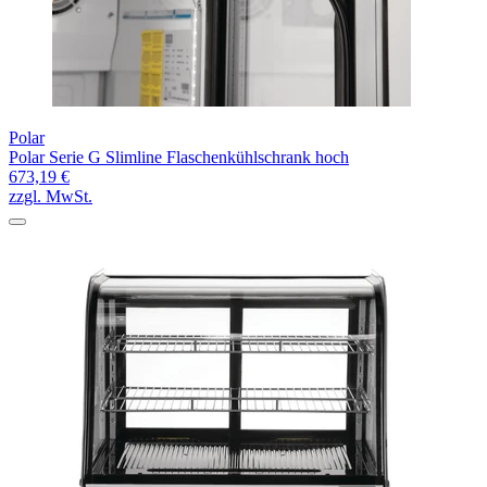
Polar
Polar Serie G Slimline Flaschenkühlschrank hoch
673,19 €
zzgl. MwSt.