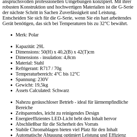
anspruchsvollen professionellen Umgebungen konzipiert. Mit ihrer
robusten Konstruktion und hochwertigen Materialien ist die G-Serie
der nächste Schritt in Sachen Zuverlässigkeit und Leistung.
Entscheiden Sie sich für die G-Serie, wenn Sie ein hart arbeitendes
Gerät benötigen, das sich bei Temperaturen bis zu 32°C bewährt.
Merk: Polar
Kapazität: 29L
Dimensions: 50(H) x 40,2(B) x 42(T)cm
Dimensions - insulation: 4,8cm
Material: Stahl
Refrigerant: R717 / 70g
Temperaturbereich: 4°C bis 12°C
Spannung: 230V
Gewicht: 19,5kg
Assets Calculated: Schwarz
Nahezu geräuschloser Betrieb - ideal für lärmempfindliche
Bereiche
Zeitsparendes, leicht zu reinigendes Design
Energieeffizientes LED-Licht hebt den Inhalt hervor
Abschließbar für die Sicherheit des Vorrats
Stabile Chromablagen bieten viel Platz für den Inhalt
Automatische Abtauung optimiert Leistung und Effizienz