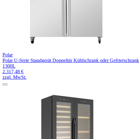
Polar
Polar U-Serie Standgerät Doppeltür Kühlschrank oder Gefrierschrank
1300L
2.317,48 €
zzgl. MwSt.