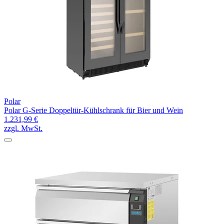
Polar
Polar G-Serie Doppeltür-Kühlschrank für Bier und Wein
1.231,99 €
zzgl. MwSt.