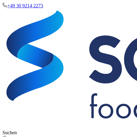
+49 30 9214 2273
Suchen