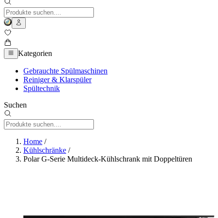
Kategorien
Gebrauchte Spülmaschinen
Reiniger & Klarspüler
Spültechnik
Suchen
Home
/
Kühlschränke
/
Polar G-Serie Multideck-Kühlschrank mit Doppeltüren