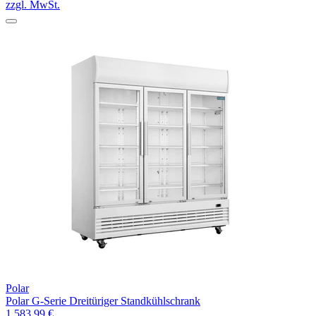
zzgl. MwSt.
Polar
Polar G-Serie Dreitüriger Standkühlschrank
1.583,99 €