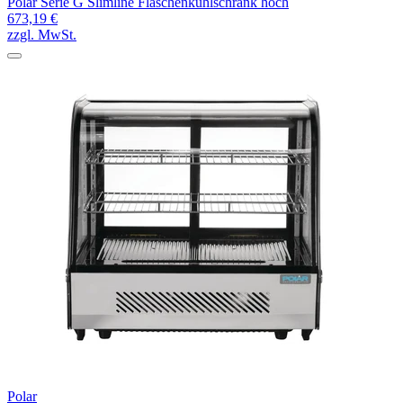
Polar Serie G Slimline Flaschenkühlschrank hoch
673,19 €
zzgl. MwSt.
Polar