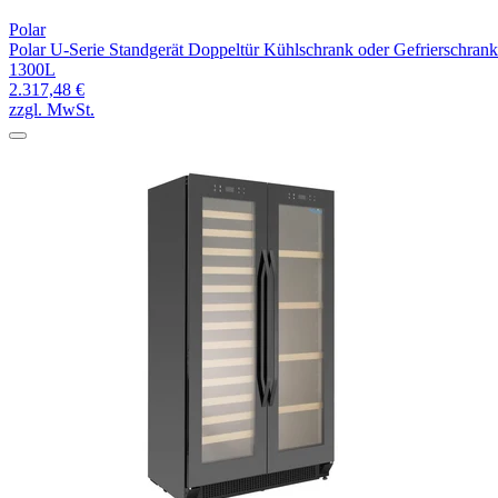
Polar
Polar U-Serie Standgerät Doppeltür Kühlschrank oder Gefrierschrank
1300L
2.317,48 €
zzgl. MwSt.