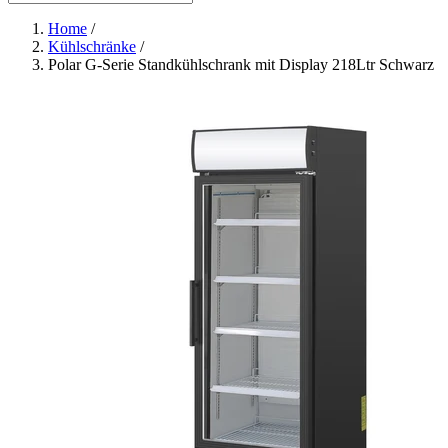
Home
/
Kühlschränke
/
Polar G-Serie Standkühlschrank mit Display 218Ltr Schwarz