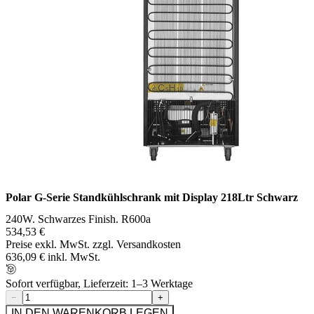
Polar G-Serie Standkühlschrank mit Display 218Ltr Schwarz
240W. Schwarzes Finish. R600a
534,53 €
Preise exkl. MwSt. zzgl. Versandkosten
636,09 € inkl. MwSt.
Sofort verfügbar, Lieferzeit: 1–3 Werktage
−
+
IN DEN WARENKORB LEGEN