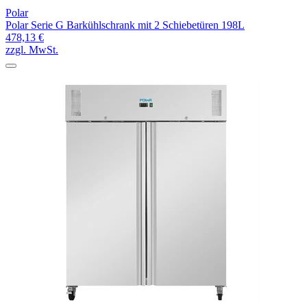
Polar
Polar Serie G Barkühlschrank mit 2 Schiebetüren 198L
478,13 €
zzgl. MwSt.