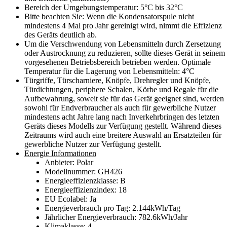
Bereich der Umgebungstemperatur: 5°C bis 32°C
Bitte beachten Sie: Wenn die Kondensatorspule nicht
mindestens 4 Mal pro Jahr gereinigt wird, nimmt die Effizienz
des Geräts deutlich ab.
Um die Verschwendung von Lebensmitteln durch Zersetzung
oder Austrocknung zu reduzieren, sollte dieses Gerät in seinem
vorgesehenen Betriebsbereich betrieben werden. Optimale
Temperatur für die Lagerung von Lebensmitteln: 4°C
Türgriffe, Türscharniere, Knöpfe, Drehregler und Knöpfe,
Türdichtungen, periphere Schalen, Körbe und Regale für die
Aufbewahrung, soweit sie für das Gerät geeignet sind, werden
sowohl für Endverbraucher als auch für gewerbliche Nutzer
mindestens acht Jahre lang nach Inverkehrbringen des letzten
Geräts dieses Modells zur Verfügung gestellt. Während dieses
Zeitraums wird auch eine breitere Auswahl an Ersatzteilen für
gewerbliche Nutzer zur Verfügung gestellt.
Energie Informationen
Anbieter: Polar
Modellnummer: GH426
Energieeffizienzklasse: B
Energieeffizienzindex: 18
EU Ecolabel: Ja
Energieverbrauch pro Tag: 2.144kWh/Tag
Jährlicher Energieverbrauch: 782.6kWh/Jahr
Klimaklasse: 4