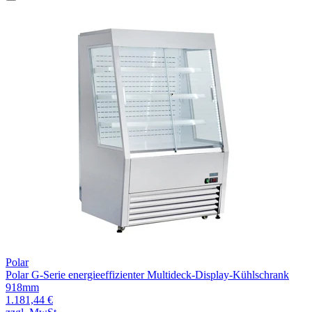
Polar
Polar G-Serie energieeffizienter Multideck-Display-Kühlschrank
918mm
1.181,44 €