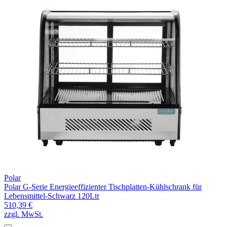
Polar
Polar G-Serie Energieeffizienter Tischplatten-Kühlschrank für
Lebensmittel-Schwarz 120Ltr
510,39 €
zzgl. MwSt.