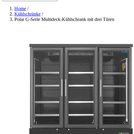
Home
/
Kühlschränke
/
Polar G-Serie Multideck-Kühlschrank mit drei Türen