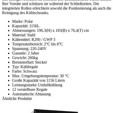
Ihre Vorräte und schützen sie während der Schließzeiten. Die
integrierten Rollen erleichtern sowohl die Positionierung als auch die
Reinigung des Kühlschranks.
Marke: Polar
Kapazität: 1156L
Abmessungen: 196,3(H) x 183(B) x 76,4(T) cm
Material: Stahl
Kältemittel: R290 / GWP 3
Temperaturbereich: 2°C bis 8°C
Spannung: 220-240V
Garantie: 2 Jahre
Gewicht: 260kg
Brennstoffart: Stecker
Typ: Kühlregale
Farbe: Schwarz
Max. Umgebungstemperatur: 30 °C
Große Kapazität von 1156 Litern
Leistungsstarke Umluftkühlung
12 verstellbare Regale
Automatische Abtauung
Ähnliche Produkte