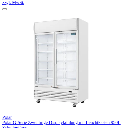
zzgl. MwSt.
Polar
Polar G-Serie Zweitürige Displaykühlung mit Leuchtkasten 950L
Schwingtüren