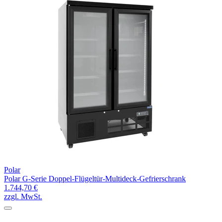
Polar
Polar G-Serie Doppel-Flügeltür-Multideck-Gefrierschrank
1.744,70 €
zzgl. MwSt.