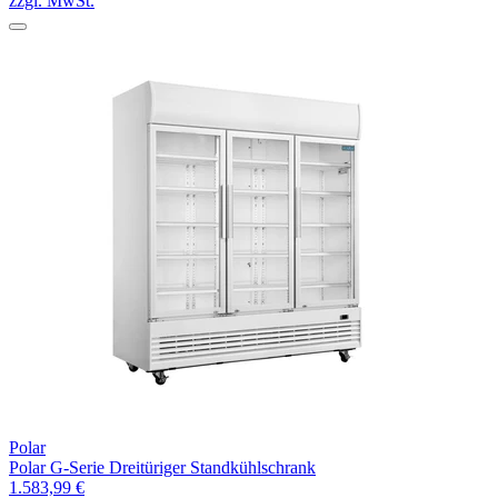
zzgl. MwSt.
Polar
Polar G-Serie Dreitüriger Standkühlschrank
1.583,99 €