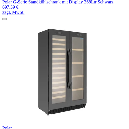
Polar G-Serie Standkühlschrank mit Display 368Ltr Schwarz
697,39 €
zzgl. MwSt.
Polar