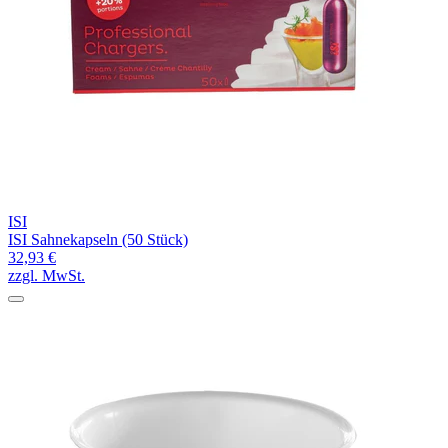
ISI
ISI Sahnekapseln (50 Stück)
32,93 €
zzgl. MwSt.