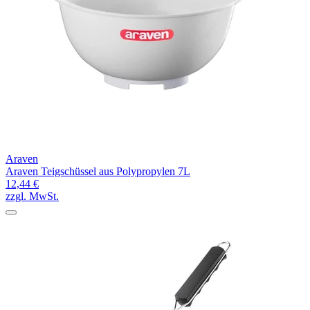
Araven
Araven Teigschüssel aus Polypropylen 7L
12,44 €
zzgl. MwSt.