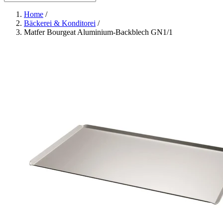
Home
/
Bäckerei & Konditorei
/
Matfer Bourgeat Aluminium-Backblech GN1/1