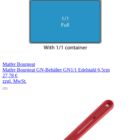
Matfer Bourgeat
Matfer Bourgeat GN-Behälter GN1/1 Edelstahl 6,5cm
27,78 €
zzgl. MwSt.