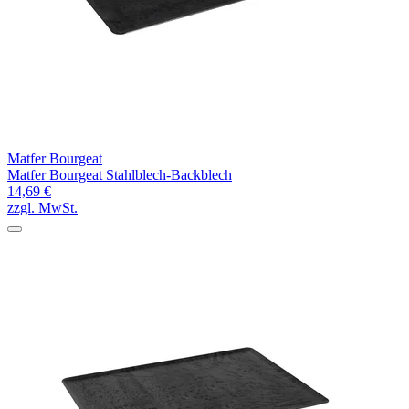
Matfer Bourgeat
Matfer Bourgeat Stahlblech-Backblech
14,69 €
zzgl. MwSt.