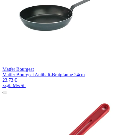
Matfer Bourgeat
Matfer Bourgeat Antihaft-Bratpfanne 24cm
23,73 €
zzgl. MwSt.