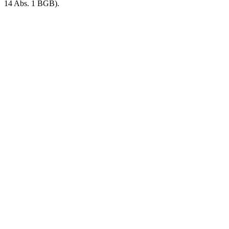
14 Abs. 1 BGB).