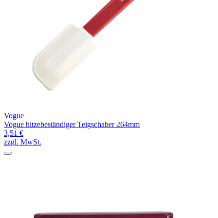
Vogue
Vogue hitzebeständiger Teigschaber 264mm
3,51 €
zzgl. MwSt.