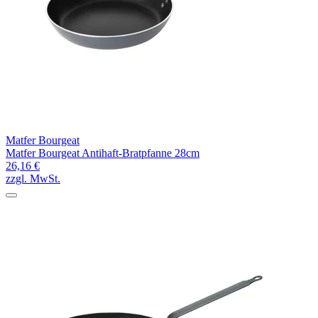
Matfer Bourgeat
Matfer Bourgeat Antihaft-Bratpfanne 28cm
26,16 €
zzgl. MwSt.