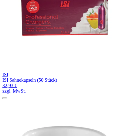
ISI
ISI Sahnekapseln (50 Stück)
32,93 €
zzgl. MwSt.