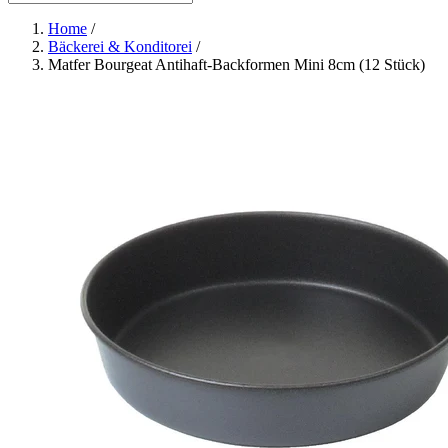
Home
/
Bäckerei & Konditorei
/
Matfer Bourgeat Antihaft-Backformen Mini 8cm (12 Stück)