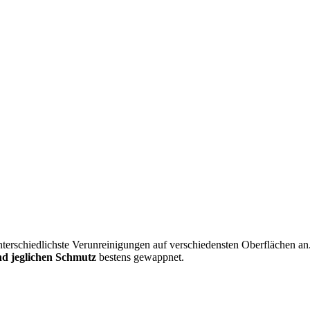
unterschiedlichste Verunreinigungen auf verschiedensten Oberflächen a
und jeglichen Schmutz
bestens gewappnet.