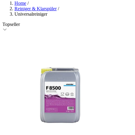
Home
/
Reiniger & Klarspüler
/
Universalreiniger
Topseller