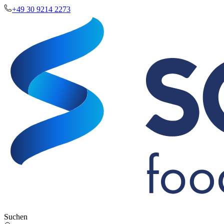
+49 30 9214 2273
Suchen