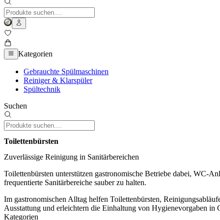
Kategorien
Gebrauchte Spülmaschinen
Reiniger & Klarspüler
Spültechnik
Suchen
Toilettenbürsten
Zuverlässige Reinigung in Sanitärbereichen
Toilettenbürsten unterstützen gastronomische Betriebe dabei, WC-Anl
frequentierte Sanitärbereiche sauber zu halten.
Im gastronomischen Alltag helfen Toilettenbürsten, Reinigungsabläufe
Ausstattung und erleichtern die Einhaltung von Hygienevorgaben in G
Kategorien