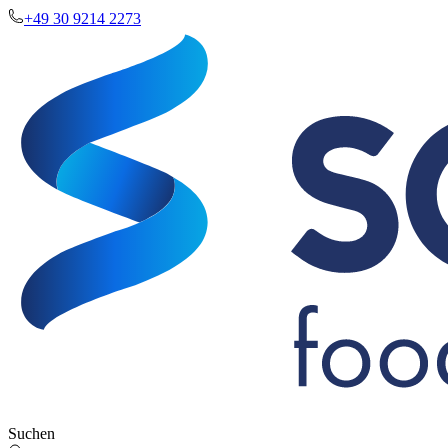
+49 30 9214 2273
Suchen