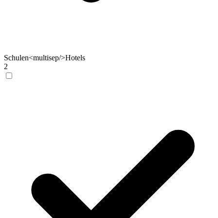
Schulen<multisep/>Hotels
2