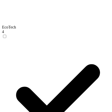
EcoTech
4