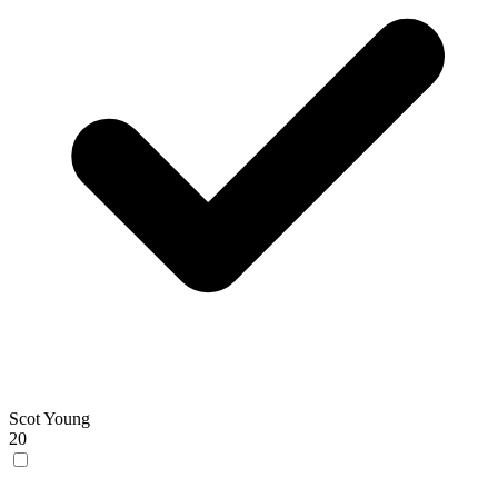
Scot Young
20