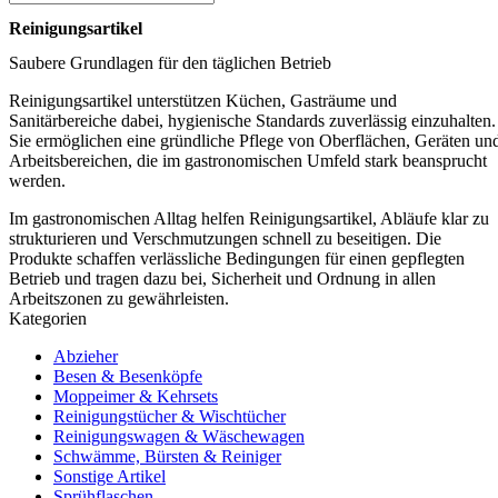
Reinigungsartikel
Saubere Grundlagen für den täglichen Betrieb
Reinigungsartikel unterstützen Küchen, Gasträume und
Sanitärbereiche dabei, hygienische Standards zuverlässig einzuhalten.
Sie ermöglichen eine gründliche Pflege von Oberflächen, Geräten un
Arbeitsbereichen, die im gastronomischen Umfeld stark beansprucht
werden.
Im gastronomischen Alltag helfen Reinigungsartikel, Abläufe klar zu
strukturieren und Verschmutzungen schnell zu beseitigen. Die
Produkte schaffen verlässliche Bedingungen für einen gepflegten
Betrieb und tragen dazu bei, Sicherheit und Ordnung in allen
Arbeitszonen zu gewährleisten.
Kategorien
Abzieher
Besen & Besenköpfe
Moppeimer & Kehrsets
Reinigungstücher & Wischtücher
Reinigungswagen & Wäschewagen
Schwämme, Bürsten & Reiniger
Sonstige Artikel
Sprühflaschen