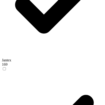
Jantex
169