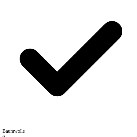
Baumwolle
6