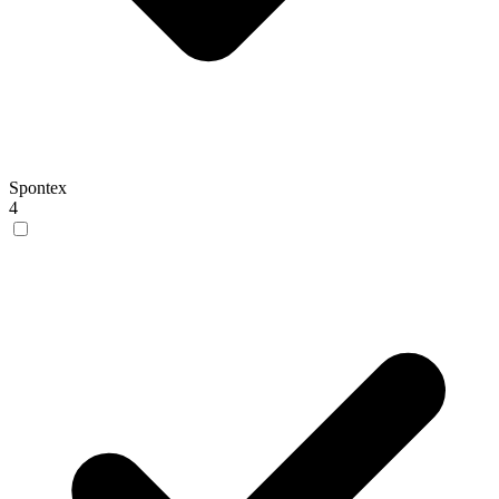
Spontex
4