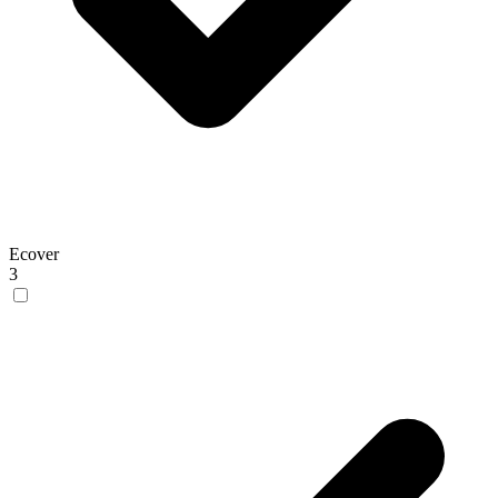
Ecover
3