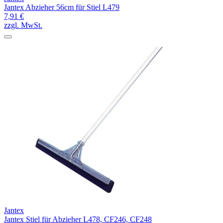
Jantex Abzieher 56cm für Stiel L479
7,91 €
zzgl. MwSt.
Jantex
Jantex Stiel für Abzieher L478, CF246, CF248