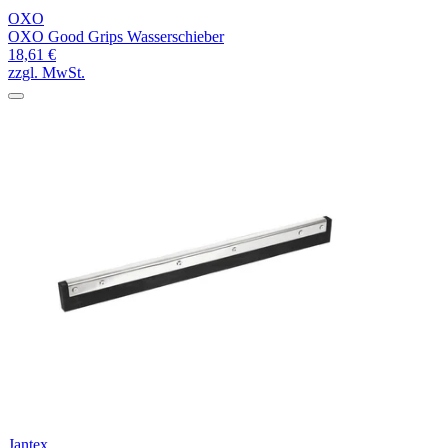
OXO
OXO Good Grips Wasserschieber
18,61 €
zzgl. MwSt.
Jantex