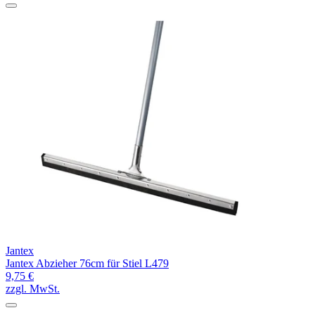
Jantex
Jantex Abzieher 76cm für Stiel L479
9,75 €
zzgl. MwSt.