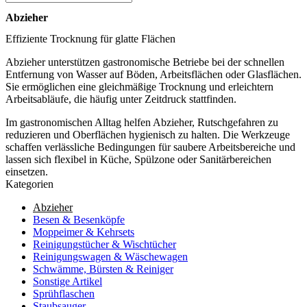
Abzieher
Effiziente Trocknung für glatte Flächen
Abzieher unterstützen gastronomische Betriebe bei der schnellen
Entfernung von Wasser auf Böden, Arbeitsflächen oder Glasflächen.
Sie ermöglichen eine gleichmäßige Trocknung und erleichtern
Arbeitsabläufe, die häufig unter Zeitdruck stattfinden.
Im gastronomischen Alltag helfen Abzieher, Rutschgefahren zu
reduzieren und Oberflächen hygienisch zu halten. Die Werkzeuge
schaffen verlässliche Bedingungen für saubere Arbeitsbereiche und
lassen sich flexibel in Küche, Spülzone oder Sanitärbereichen
einsetzen.
Kategorien
Abzieher
Besen & Besenköpfe
Moppeimer & Kehrsets
Reinigungstücher & Wischtücher
Reinigungswagen & Wäschewagen
Schwämme, Bürsten & Reiniger
Sonstige Artikel
Sprühflaschen
Staubsauger