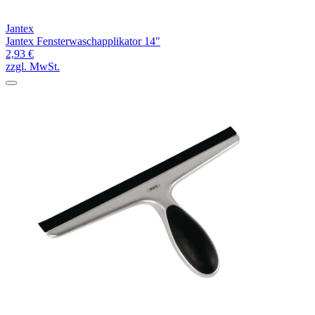
Jantex
Jantex Fensterwaschapplikator 14"
2,93 €
zzgl. MwSt.