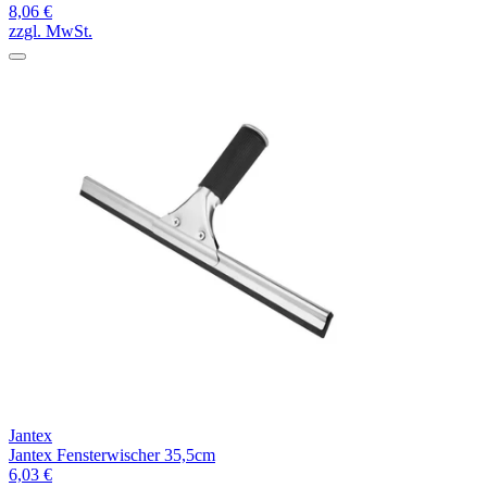
8,06 €
zzgl. MwSt.
Jantex
Jantex Fensterwischer 35,5cm
6,03 €