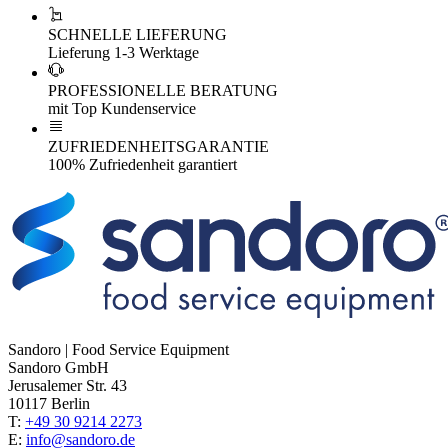
SCHNELLE LIEFERUNG
Lieferung 1-3 Werktage
PROFESSIONELLE BERATUNG
mit Top Kundenservice
ZUFRIEDENHEITSGARANTIE
100% Zufriedenheit garantiert
Sandoro | Food Service Equipment
Sandoro GmbH
Jerusalemer Str. 43
10117 Berlin
T:
+49 30 9214 2273
E:
info@sandoro.de