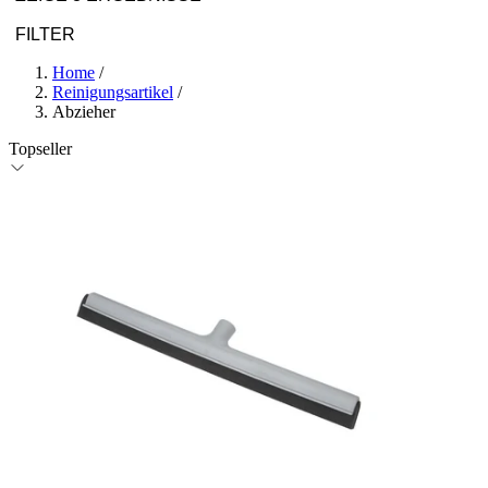
FILTER
Home
/
Reinigungsartikel
/
Abzieher
Topseller