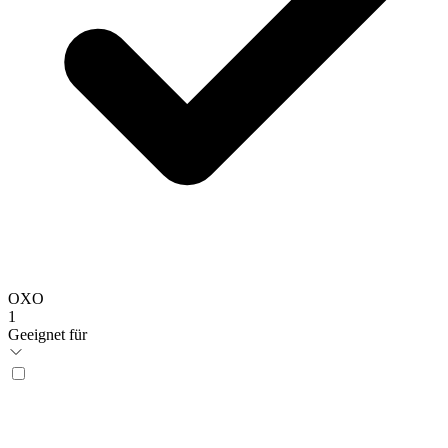
OXO
1
Geeignet für