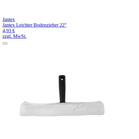
Jantex
Jantex Leichter Bodenzieher 22"
4,93 €
zzgl. MwSt.