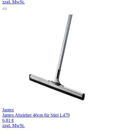
zzgl. MwSt.
Jantex
Jantex Abzieher 46cm für Stiel L479
6,81 €
zzgl. MwSt.