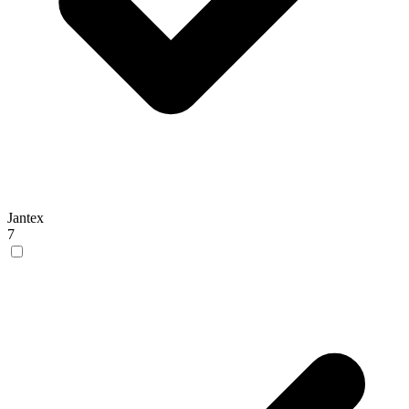
Jantex
7