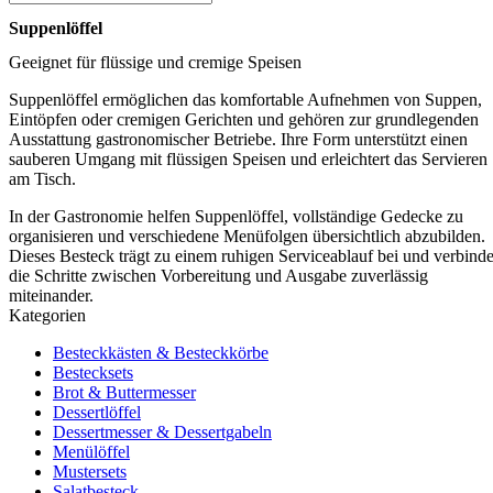
Suppenlöffel
Geeignet für flüssige und cremige Speisen
Suppenlöffel ermöglichen das komfortable Aufnehmen von Suppen,
Eintöpfen oder cremigen Gerichten und gehören zur grundlegenden
Ausstattung gastronomischer Betriebe. Ihre Form unterstützt einen
sauberen Umgang mit flüssigen Speisen und erleichtert das Servieren
am Tisch.
In der Gastronomie helfen Suppenlöffel, vollständige Gedecke zu
organisieren und verschiedene Menüfolgen übersichtlich abzubilden.
Dieses Besteck trägt zu einem ruhigen Serviceablauf bei und verbinde
die Schritte zwischen Vorbereitung und Ausgabe zuverlässig
miteinander.
Kategorien
Besteckkästen & Besteckkörbe
Bestecksets
Brot & Buttermesser
Dessertlöffel
Dessertmesser & Dessertgabeln
Menülöffel
Mustersets
Salatbesteck