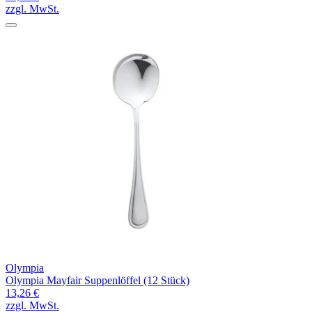
zzgl. MwSt.
Olympia
Olympia Mayfair Suppenlöffel (12 Stück)
13,26 €
zzgl. MwSt.