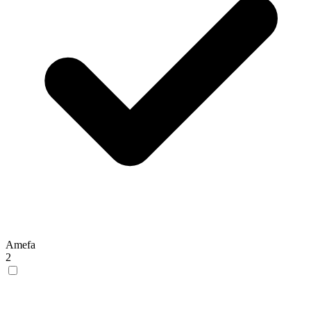
Amefa
2