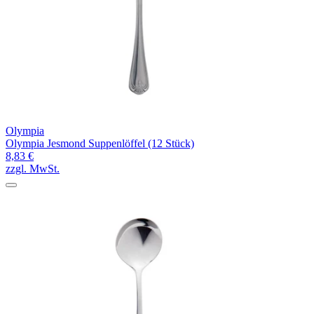
Olympia
Olympia Jesmond Suppenlöffel (12 Stück)
8,83 €
zzgl. MwSt.