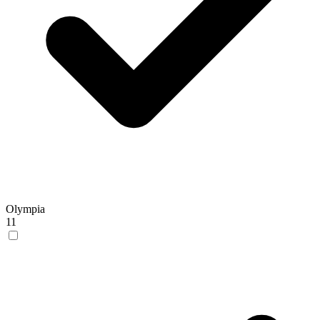
Olympia
11