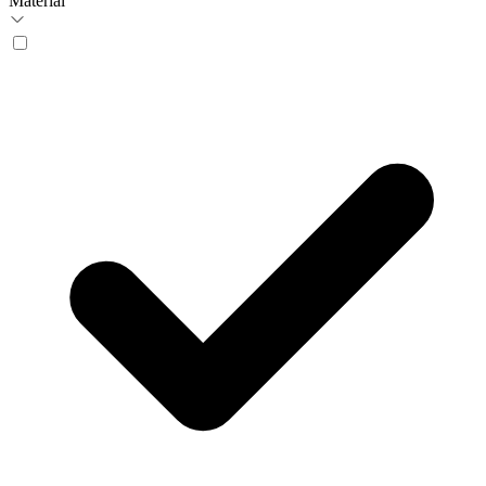
Material