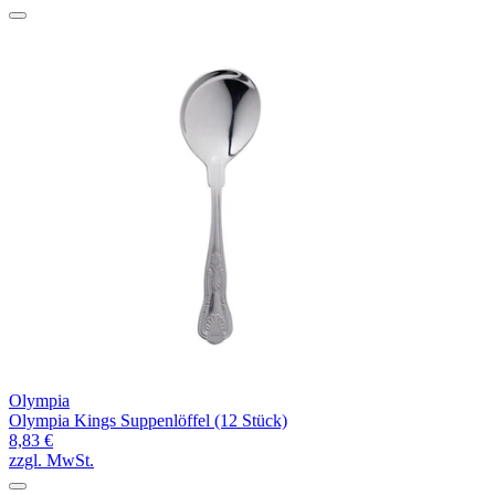
Olympia
Olympia Kings Suppenlöffel (12 Stück)
8,83 €
zzgl. MwSt.