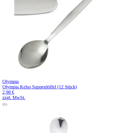
Olympia
Olympia Kelso Suppenlöffel (12 Stück)
2,98 €
zzgl. MwSt.