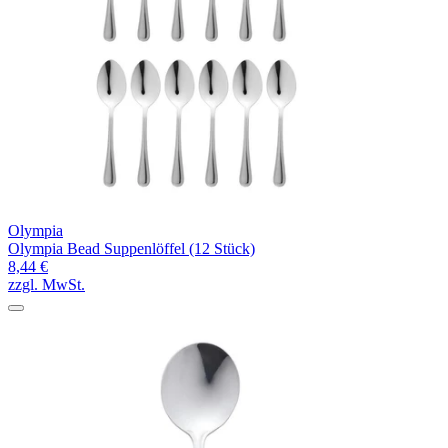
Olympia
Olympia Bead Suppenlöffel (12 Stück)
8,44 €
zzgl. MwSt.