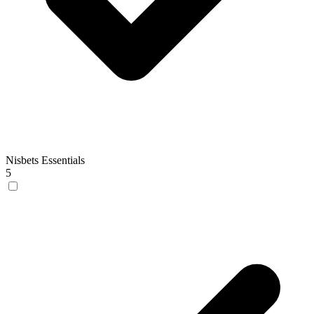
Nisbets Essentials
5