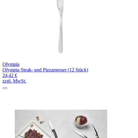
Olympia
Olympia Steak- und Pizzamesser (12 Stück)
24,42 €
zzgl. MwSt.