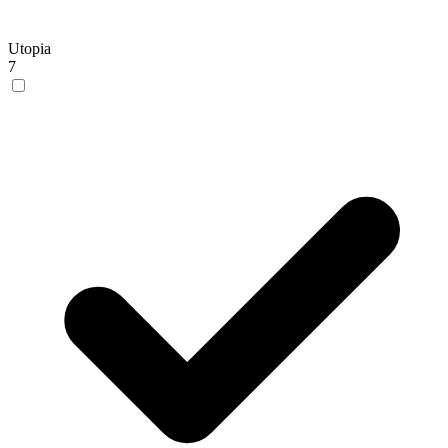
Utopia
7