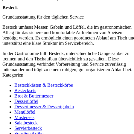
Besteck
Grundausstattung für den täglichen Service
Besteck umfasst Messer, Gabeln und Löffel, die im gastronomischen
Alltag für das sichere und komfortable Aufnehmen von Speisen
benötigt werden. Es ermöglicht einen geordneten Ablauf am Tisch un
unterstützt eine klare Struktur im Servicebereich.
In der Gastronomie hilft Besteck, unterschiedliche Gänge sauber zu
trennen und den Tischaufbau übersichtlich zu gestalten. Diese
Grundausstattung verbindet Vorbereitung und Service zuverlässig
miteinander und trägt zu einem ruhigen, gut organisierten Ablauf bei.
Kategorien
Besteckkästen & Besteckkörbe
Bestecksets
Brot & Buttermesser
Dessertlöffel
Dessertmesser & Dessertgabeln
Menülöffel
Mustersets
Salatbesteck
Servierbesteck
Sonstige Artikel