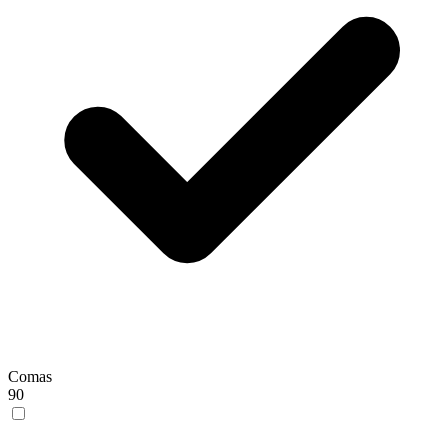
Comas
90