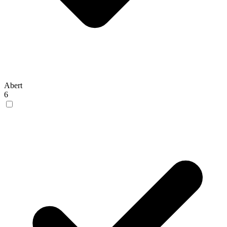
Abert
6