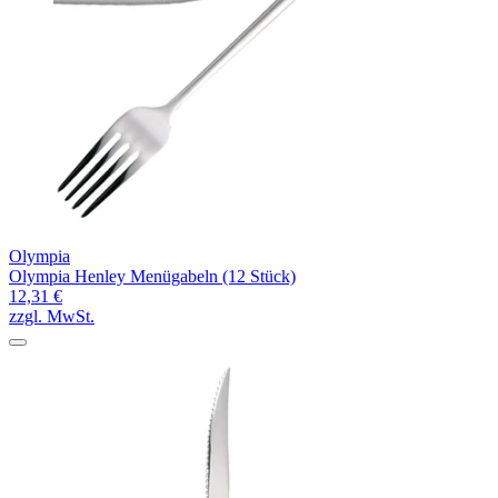
Olympia
Olympia Henley Menügabeln (12 Stück)
12,31 €
zzgl. MwSt.