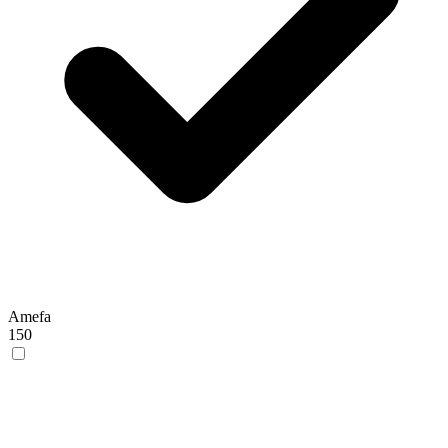
Amefa
150