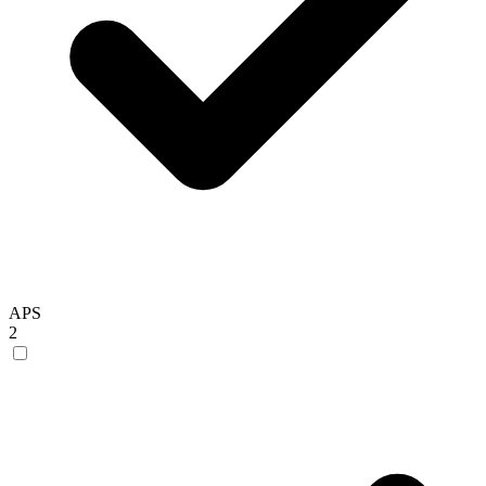
APS
2