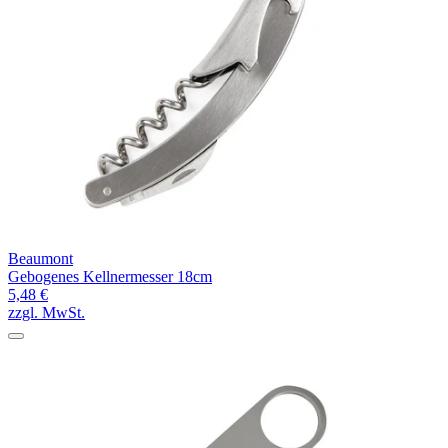
Beaumont
Gebogenes Kellnermesser 18cm
5,48 €
zzgl. MwSt.