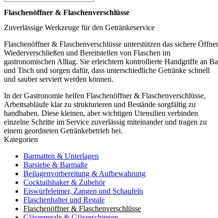
Flaschenöffner & Flaschenverschlüsse
Zuverlässige Werkzeuge für den Getränkeservice
Flaschenöffner & Flaschenverschlüsse unterstützen das sichere Öffne
Wiederverschließen und Bereitstellen von Flaschen im
gastronomischen Alltag. Sie erleichtern kontrollierte Handgriffe an Ba
und Tisch und sorgen dafür, dass unterschiedliche Getränke schnell
und sauber serviert werden können.
In der Gastronomie helfen Flaschenöffner & Flaschenverschlüsse,
Arbeitsabläufe klar zu strukturieren und Bestände sorgfältig zu
handhaben. Diese kleinen, aber wichtigen Utensilien verbinden
einzelne Schritte im Service zuverlässig miteinander und tragen zu
einem geordneten Getränkebetrieb bei.
Kategorien
Barmatten & Unterlagen
Barsiebe & Barmaße
Beilagenvorbereitung & Aufbewahrung
Cocktailshaker & Zubehör
Eiswürfeleimer, Zangen und Schaufeln
Flaschenhalter und Regale
Flaschenöffner & Flaschenverschlüsse
Gläserregale & Gläserschienen