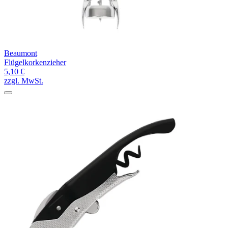
Beaumont
Flügelkorkenzieher
5,10 €
zzgl. MwSt.