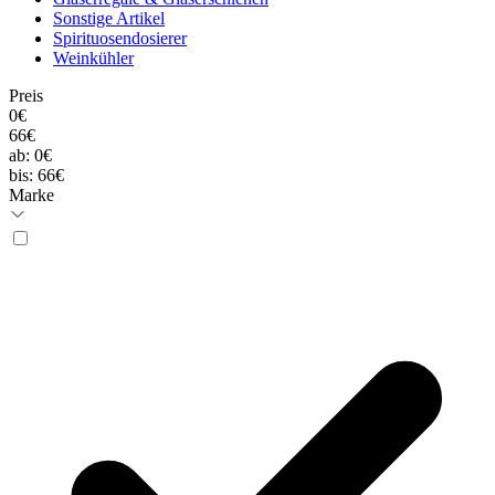
Sonstige Artikel
Spirituosendosierer
Weinkühler
Preis
0€
66€
ab:
0€
bis:
66€
Marke