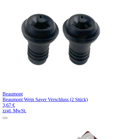
Beaumont
Beaumont Wein Saver Verschluss (2 Stück)
3,67 €
zzgl. MwSt.