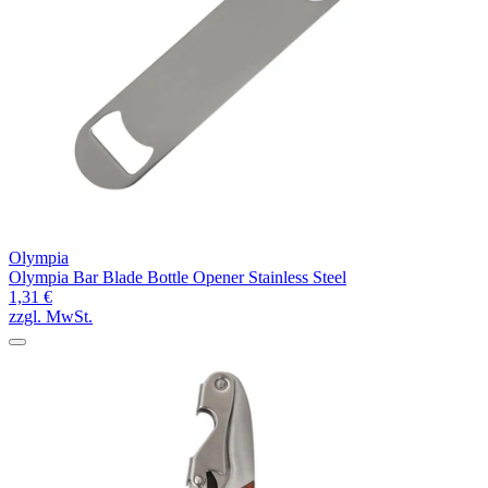
Olympia
Olympia Bar Blade Bottle Opener Stainless Steel
1,31 €
zzgl. MwSt.