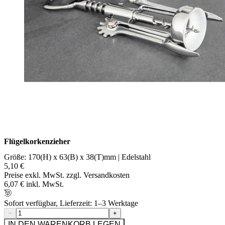
Flügelkorkenzieher
Größe: 170(H) x 63(B) x 38(T)mm | Edelstahl
5,10 €
Preise exkl. MwSt. zzgl. Versandkosten
6,07 € inkl. MwSt.
Sofort verfügbar, Lieferzeit: 1–3 Werktage
−
+
IN DEN WARENKORB LEGEN