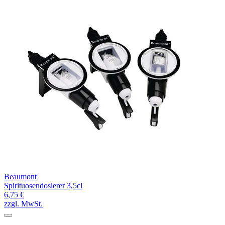
Beaumont
Spirituosendosierer 3,5cl
6,75 €
zzgl. MwSt.