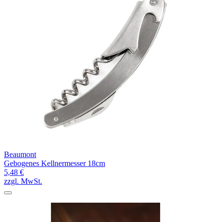
Beaumont
Gebogenes Kellnermesser 18cm
5,48 €
zzgl. MwSt.