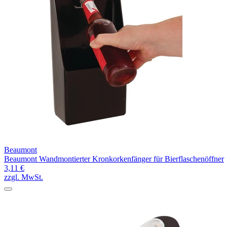
Beaumont
Beaumont Wandmontierter Kronkorkenfänger für Bierflaschenöffner
3,11 €
zzgl. MwSt.