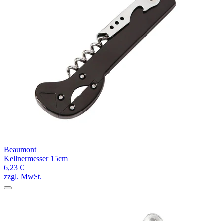
Beaumont
Kellnermesser 15cm
6,23 €
zzgl. MwSt.