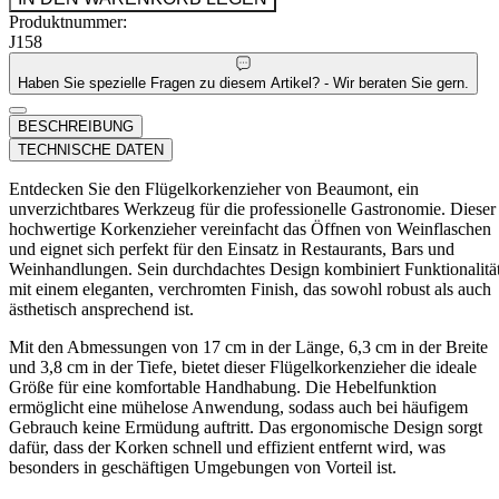
Produktnummer:
J158
Haben Sie spezielle Fragen zu diesem Artikel? - Wir beraten Sie gern.
BESCHREIBUNG
TECHNISCHE DATEN
Entdecken Sie den Flügelkorkenzieher von Beaumont, ein
unverzichtbares Werkzeug für die professionelle Gastronomie. Dieser
hochwertige Korkenzieher vereinfacht das Öffnen von Weinflaschen
und eignet sich perfekt für den Einsatz in Restaurants, Bars und
Weinhandlungen. Sein durchdachtes Design kombiniert Funktionalitä
mit einem eleganten, verchromten Finish, das sowohl robust als auch
ästhetisch ansprechend ist.
Mit den Abmessungen von 17 cm in der Länge, 6,3 cm in der Breite
und 3,8 cm in der Tiefe, bietet dieser Flügelkorkenzieher die ideale
Größe für eine komfortable Handhabung. Die Hebelfunktion
ermöglicht eine mühelose Anwendung, sodass auch bei häufigem
Gebrauch keine Ermüdung auftritt. Das ergonomische Design sorgt
dafür, dass der Korken schnell und effizient entfernt wird, was
besonders in geschäftigen Umgebungen von Vorteil ist.