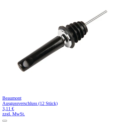
Beaumont
Ausgussverschluss (12 Stück)
3,11 €
zzgl. MwSt.