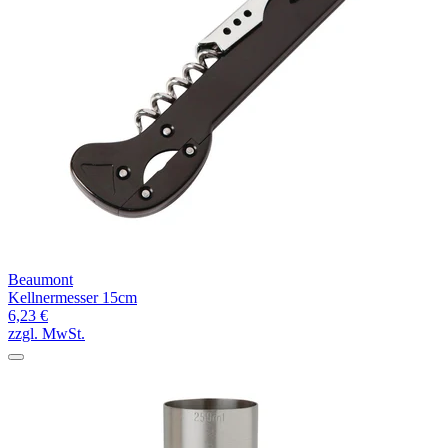
Beaumont
Kellnermesser 15cm
6,23 €
zzgl. MwSt.