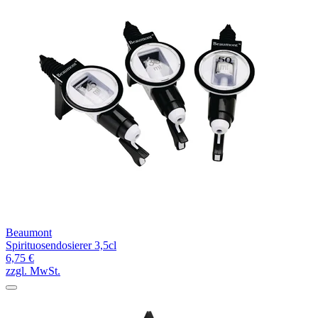
Beaumont
Spirituosendosierer 3,5cl
6,75 €
zzgl. MwSt.