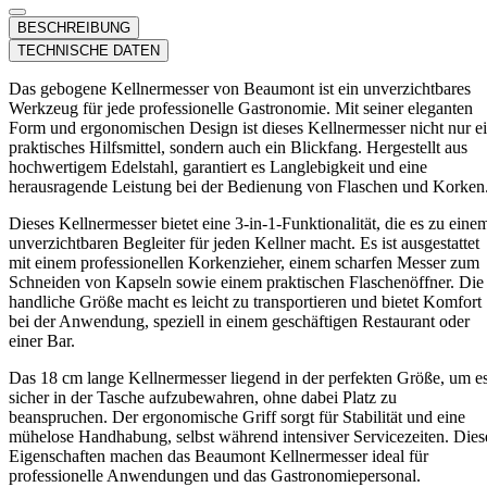
BESCHREIBUNG
TECHNISCHE DATEN
Das gebogene Kellnermesser von Beaumont ist ein unverzichtbares
Werkzeug für jede professionelle Gastronomie. Mit seiner eleganten
Form und ergonomischen Design ist dieses Kellnermesser nicht nur e
praktisches Hilfsmittel, sondern auch ein Blickfang. Hergestellt aus
hochwertigem Edelstahl, garantiert es Langlebigkeit und eine
herausragende Leistung bei der Bedienung von Flaschen und Korken
Dieses Kellnermesser bietet eine 3-in-1-Funktionalität, die es zu eine
unverzichtbaren Begleiter für jeden Kellner macht. Es ist ausgestattet
mit einem professionellen Korkenzieher, einem scharfen Messer zum
Schneiden von Kapseln sowie einem praktischen Flaschenöffner. Die
handliche Größe macht es leicht zu transportieren und bietet Komfort
bei der Anwendung, speziell in einem geschäftigen Restaurant oder
einer Bar.
Das 18 cm lange Kellnermesser liegend in der perfekten Größe, um e
sicher in der Tasche aufzubewahren, ohne dabei Platz zu
beanspruchen. Der ergonomische Griff sorgt für Stabilität und eine
mühelose Handhabung, selbst während intensiver Servicezeiten. Dies
Eigenschaften machen das Beaumont Kellnermesser ideal für
professionelle Anwendungen und das Gastronomiepersonal.