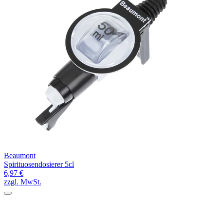
Beaumont
Spirituosendosierer 5cl
6,97 €
zzgl. MwSt.