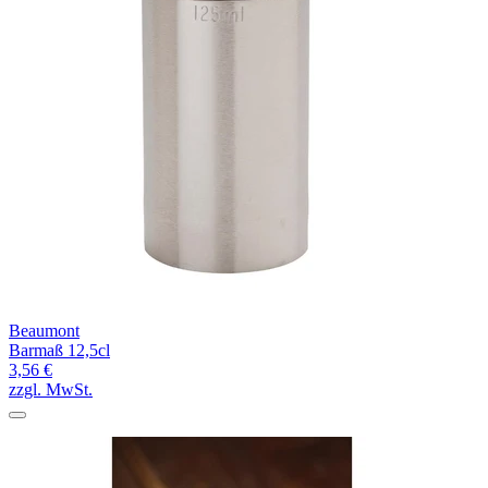
Beaumont
Barmaß 12,5cl
3,56 €
zzgl. MwSt.