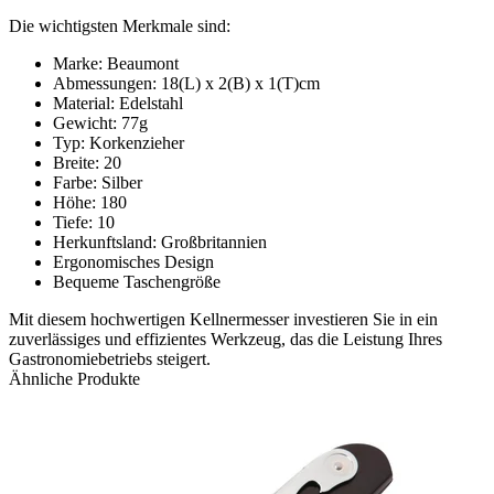
Die wichtigsten Merkmale sind:
Marke: Beaumont
Abmessungen: 18(L) x 2(B) x 1(T)cm
Material: Edelstahl
Gewicht: 77g
Typ: Korkenzieher
Breite: 20
Farbe: Silber
Höhe: 180
Tiefe: 10
Herkunftsland: Großbritannien
Ergonomisches Design
Bequeme Taschengröße
Mit diesem hochwertigen Kellnermesser investieren Sie in ein
zuverlässiges und effizientes Werkzeug, das die Leistung Ihres
Gastronomiebetriebs steigert.
Ähnliche Produkte