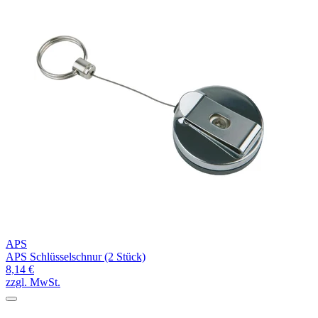
APS
APS Schlüsselschnur (2 Stück)
8,14 €
zzgl. MwSt.