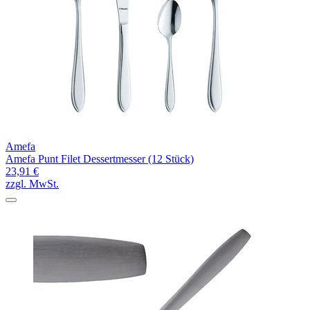
Amefa
Amefa Punt Filet Dessertmesser (12 Stück)
23,91 €
zzgl. MwSt.