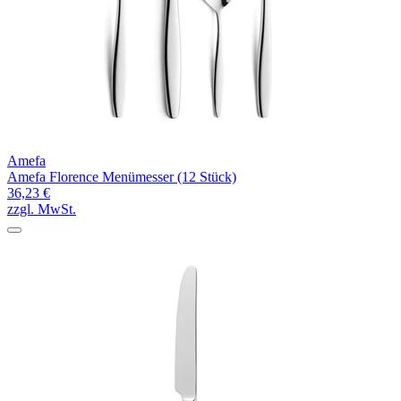
Amefa
Amefa Florence Menümesser (12 Stück)
36,23 €
zzgl. MwSt.