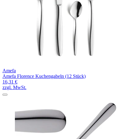
Amefa
Amefa Florence Kuchengabeln (12 Stück)
16,31 €
zzgl. MwSt.