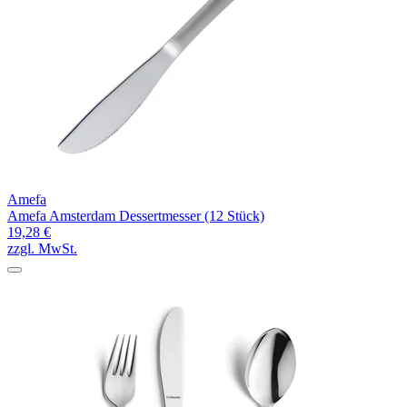
Amefa
Amefa Amsterdam Dessertmesser (12 Stück)
19,28 €
zzgl. MwSt.