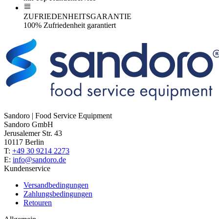
ZUFRIEDENHEITSGARANTIE
100% Zufriedenheit garantiert
Sandoro | Food Service Equipment
Sandoro GmbH
Jerusalemer Str. 43
10117 Berlin
T:
+49 30 9214 2273
E:
info@sandoro.de
Kundenservice
Versandbedingungen
Zahlungsbedingungen
Retouren