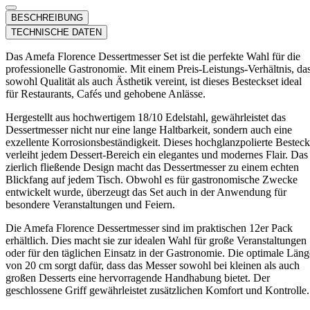
BESCHREIBUNG
TECHNISCHE DATEN
Das Amefa Florence Dessertmesser Set ist die perfekte Wahl für die
professionelle Gastronomie. Mit einem Preis-Leistungs-Verhältnis, da
sowohl Qualität als auch Ästhetik vereint, ist dieses Besteckset ideal
für Restaurants, Cafés und gehobene Anlässe.
Hergestellt aus hochwertigem 18/10 Edelstahl, gewährleistet das
Dessertmesser nicht nur eine lange Haltbarkeit, sondern auch eine
exzellente Korrosionsbeständigkeit. Dieses hochglanzpolierte Besteck
verleiht jedem Dessert-Bereich ein elegantes und modernes Flair. Das
zierlich fließende Design macht das Dessertmesser zu einem echten
Blickfang auf jedem Tisch. Obwohl es für gastronomische Zwecke
entwickelt wurde, überzeugt das Set auch in der Anwendung für
besondere Veranstaltungen und Feiern.
Die Amefa Florence Dessertmesser sind im praktischen 12er Pack
erhältlich. Dies macht sie zur idealen Wahl für große Veranstaltungen
oder für den täglichen Einsatz in der Gastronomie. Die optimale Läng
von 20 cm sorgt dafür, dass das Messer sowohl bei kleinen als auch
großen Desserts eine hervorragende Handhabung bietet. Der
geschlossene Griff gewährleistet zusätzlichen Komfort und Kontrolle.