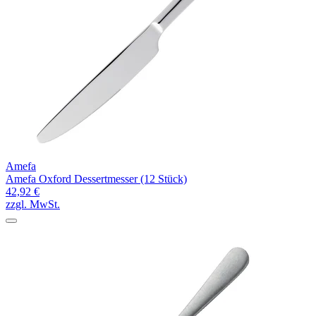
Amefa
Amefa Oxford Dessertmesser (12 Stück)
42,92 €
zzgl. MwSt.