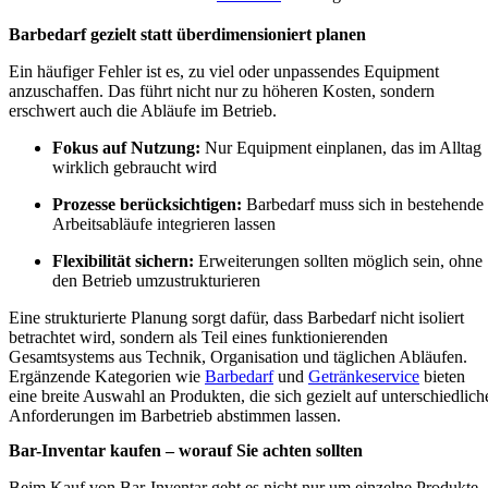
Barbedarf gezielt statt überdimensioniert planen
Ein häufiger Fehler ist es, zu viel oder unpassendes Equipment
anzuschaffen. Das führt nicht nur zu höheren Kosten, sondern
erschwert auch die Abläufe im Betrieb.
Fokus auf Nutzung:
Nur Equipment einplanen, das im Alltag
wirklich gebraucht wird
Prozesse berücksichtigen:
Barbedarf muss sich in bestehende
Arbeitsabläufe integrieren lassen
Flexibilität sichern:
Erweiterungen sollten möglich sein, ohne
den Betrieb umzustrukturieren
Eine strukturierte Planung sorgt dafür, dass Barbedarf nicht isoliert
betrachtet wird, sondern als Teil eines funktionierenden
Gesamtsystems aus Technik, Organisation und täglichen Abläufen.
Ergänzende Kategorien wie
Barbedarf
und
Getränkeservice
bieten
eine breite Auswahl an Produkten, die sich gezielt auf unterschiedlich
Anforderungen im Barbetrieb abstimmen lassen.
Bar-Inventar kaufen – worauf Sie achten sollten
Beim Kauf von Bar-Inventar geht es nicht nur um einzelne Produkte,