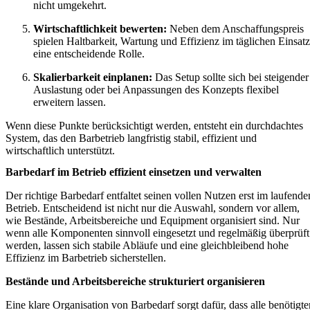
nicht umgekehrt.
Wirtschaftlichkeit bewerten:
Neben dem Anschaffungspreis
spielen Haltbarkeit, Wartung und Effizienz im täglichen Einsatz
eine entscheidende Rolle.
Skalierbarkeit einplanen:
Das Setup sollte sich bei steigender
Auslastung oder bei Anpassungen des Konzepts flexibel
erweitern lassen.
Wenn diese Punkte berücksichtigt werden, entsteht ein durchdachtes
System, das den Barbetrieb langfristig stabil, effizient und
wirtschaftlich unterstützt.
Barbedarf im Betrieb effizient einsetzen und verwalten
Der richtige Barbedarf entfaltet seinen vollen Nutzen erst im laufende
Betrieb. Entscheidend ist nicht nur die Auswahl, sondern vor allem,
wie Bestände, Arbeitsbereiche und Equipment organisiert sind. Nur
wenn alle Komponenten sinnvoll eingesetzt und regelmäßig überprüft
werden, lassen sich stabile Abläufe und eine gleichbleibend hohe
Effizienz im Barbetrieb sicherstellen.
Bestände und Arbeitsbereiche strukturiert organisieren
Eine klare Organisation von Barbedarf sorgt dafür, dass alle benötigte