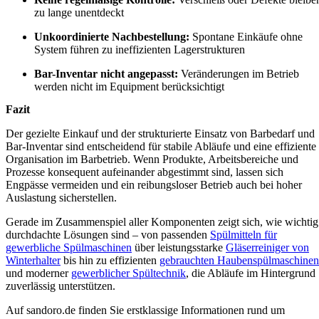
zu lange unentdeckt
Unkoordinierte Nachbestellung:
Spontane Einkäufe ohne
System führen zu ineffizienten Lagerstrukturen
Bar-Inventar nicht angepasst:
Veränderungen im Betrieb
werden nicht im Equipment berücksichtigt
Fazit
Der gezielte Einkauf und der strukturierte Einsatz von Barbedarf und
Bar-Inventar sind entscheidend für stabile Abläufe und eine effiziente
Organisation im Barbetrieb. Wenn Produkte, Arbeitsbereiche und
Prozesse konsequent aufeinander abgestimmt sind, lassen sich
Engpässe vermeiden und ein reibungsloser Betrieb auch bei hoher
Auslastung sicherstellen.
Gerade im Zusammenspiel aller Komponenten zeigt sich, wie wichtig
durchdachte Lösungen sind – von passenden
Spülmitteln für
gewerbliche Spülmaschinen
über leistungsstarke
Gläserreiniger von
Winterhalter
bis hin zu effizienten
gebrauchten Haubenspülmaschinen
und moderner
gewerblicher Spültechnik
, die Abläufe im Hintergrund
zuverlässig unterstützen.
Auf sandoro.de finden Sie erstklassige Informationen rund um