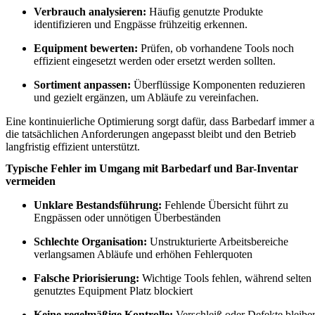
Verbrauch analysieren:
Häufig genutzte Produkte
identifizieren und Engpässe frühzeitig erkennen.
Equipment bewerten:
Prüfen, ob vorhandene Tools noch
effizient eingesetzt werden oder ersetzt werden sollten.
Sortiment anpassen:
Überflüssige Komponenten reduzieren
und gezielt ergänzen, um Abläufe zu vereinfachen.
Eine kontinuierliche Optimierung sorgt dafür, dass Barbedarf immer 
die tatsächlichen Anforderungen angepasst bleibt und den Betrieb
langfristig effizient unterstützt.
Typische Fehler im Umgang mit Barbedarf und Bar-Inventar
vermeiden
Unklare Bestandsführung:
Fehlende Übersicht führt zu
Engpässen oder unnötigen Überbeständen
Schlechte Organisation:
Unstrukturierte Arbeitsbereiche
verlangsamen Abläufe und erhöhen Fehlerquoten
Falsche Priorisierung:
Wichtige Tools fehlen, während selten
genutztes Equipment Platz blockiert
Keine regelmäßige Kontrolle:
Verschleiß oder Defekte bleibe