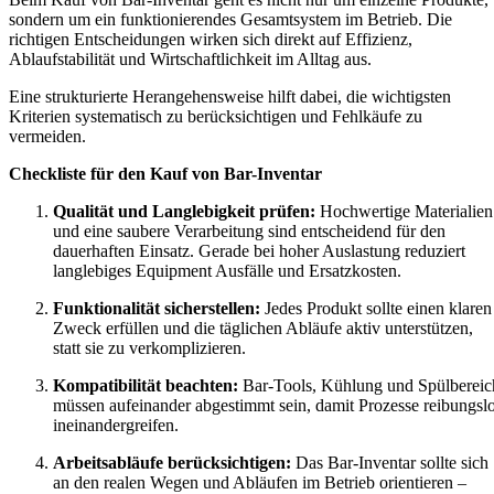
sondern um ein funktionierendes Gesamtsystem im Betrieb. Die
richtigen Entscheidungen wirken sich direkt auf Effizienz,
Ablaufstabilität und Wirtschaftlichkeit im Alltag aus.
Eine strukturierte Herangehensweise hilft dabei, die wichtigsten
Kriterien systematisch zu berücksichtigen und Fehlkäufe zu
vermeiden.
Checkliste für den Kauf von Bar-Inventar
Qualität und Langlebigkeit prüfen:
Hochwertige Materialien
und eine saubere Verarbeitung sind entscheidend für den
dauerhaften Einsatz. Gerade bei hoher Auslastung reduziert
langlebiges Equipment Ausfälle und Ersatzkosten.
Funktionalität sicherstellen:
Jedes Produkt sollte einen klaren
Zweck erfüllen und die täglichen Abläufe aktiv unterstützen,
statt sie zu verkomplizieren.
Kompatibilität beachten:
Bar-Tools, Kühlung und Spülbereic
müssen aufeinander abgestimmt sein, damit Prozesse reibungsl
ineinandergreifen.
Arbeitsabläufe berücksichtigen:
Das Bar-Inventar sollte sich
an den realen Wegen und Abläufen im Betrieb orientieren –