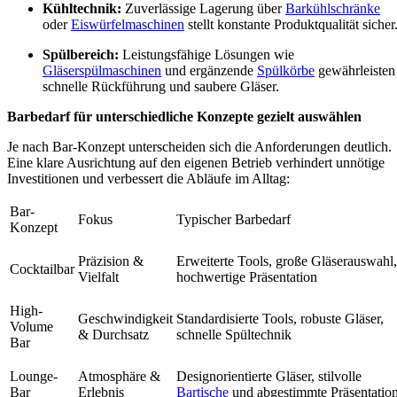
Kühltechnik:
Zuverlässige Lagerung über
Barkühlschränke
oder
Eiswürfelmaschinen
stellt konstante Produktqualität sicher
Spülbereich:
Leistungsfähige Lösungen wie
Gläserspülmaschinen
und ergänzende
Spülkörbe
gewährleisten
schnelle Rückführung und saubere Gläser.
Barbedarf für unterschiedliche Konzepte gezielt auswählen
Je nach Bar-Konzept unterscheiden sich die Anforderungen deutlich.
Eine klare Ausrichtung auf den eigenen Betrieb verhindert unnötige
Investitionen und verbessert die Abläufe im Alltag:
Bar-
Fokus
Typischer Barbedarf
Konzept
Präzision &
Erweiterte Tools, große Gläserauswahl,
Cocktailbar
Vielfalt
hochwertige Präsentation
High-
Geschwindigkeit
Standardisierte Tools, robuste Gläser,
Volume
& Durchsatz
schnelle Spültechnik
Bar
Lounge-
Atmosphäre &
Designorientierte Gläser, stilvolle
Bar
Erlebnis
Bartische
und abgestimmte Präsentatio