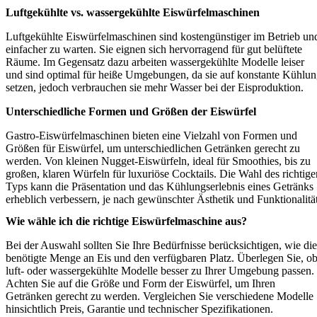
Luftgekühlte vs. wassergekühlte Eiswürfelmaschinen
Luftgekühlte Eiswürfelmaschinen sind kostengünstiger im Betrieb un
einfacher zu warten. Sie eignen sich hervorragend für gut belüftete
Räume. Im Gegensatz dazu arbeiten wassergekühlte Modelle leiser
und sind optimal für heiße Umgebungen, da sie auf konstante Kühlu
setzen, jedoch verbrauchen sie mehr Wasser bei der Eisproduktion.
Unterschiedliche Formen und Größen der Eiswürfel
Gastro-Eiswürfelmaschinen bieten eine Vielzahl von Formen und
Größen für Eiswürfel, um unterschiedlichen Getränken gerecht zu
werden. Von kleinen Nugget-Eiswürfeln, ideal für Smoothies, bis zu
großen, klaren Würfeln für luxuriöse Cocktails. Die Wahl des richtige
Typs kann die Präsentation und das Kühlungserlebnis eines Getränks
erheblich verbessern, je nach gewünschter Ästhetik und Funktionalität
Wie wähle ich die richtige Eiswürfelmaschine aus?
Bei der Auswahl sollten Sie Ihre Bedürfnisse berücksichtigen, wie die
benötigte Menge an Eis und den verfügbaren Platz. Überlegen Sie, o
luft- oder wassergekühlte Modelle besser zu Ihrer Umgebung passen.
Achten Sie auf die Größe und Form der Eiswürfel, um Ihren
Getränken gerecht zu werden. Vergleichen Sie verschiedene Modelle
hinsichtlich Preis, Garantie und technischer Spezifikationen.