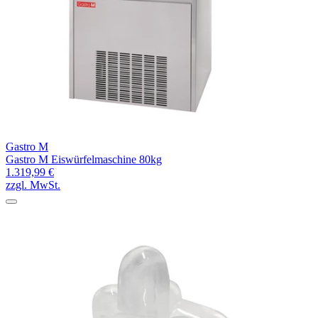
Gastro M
Gastro M Eiswürfelmaschine 80kg
1.319,99 €
zzgl. MwSt.