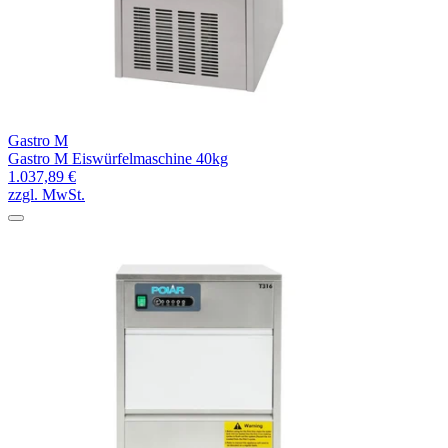
Gastro M
Gastro M Eiswürfelmaschine 40kg
1.037,89 €
zzgl. MwSt.