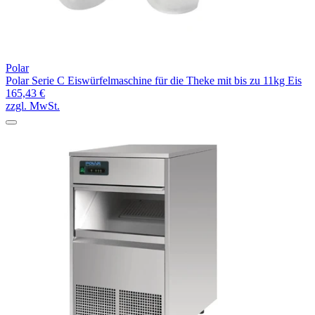
Polar
Polar Serie C Eiswürfelmaschine für die Theke mit bis zu 11kg Eis
165,43 €
zzgl. MwSt.