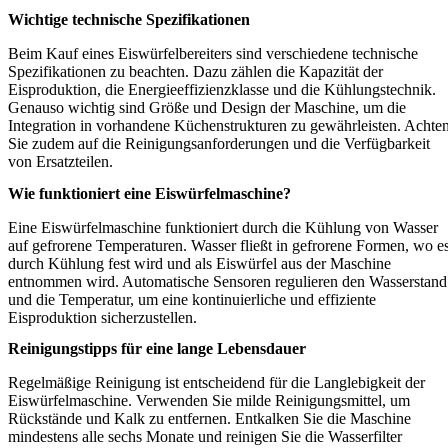
Wichtige technische Spezifikationen
Beim Kauf eines Eiswürfelbereiters sind verschiedene technische
Spezifikationen zu beachten. Dazu zählen die Kapazität der
Eisproduktion, die Energieeffizienzklasse und die Kühlungstechnik.
Genauso wichtig sind Größe und Design der Maschine, um die
Integration in vorhandene Küchenstrukturen zu gewährleisten. Achte
Sie zudem auf die Reinigungsanforderungen und die Verfügbarkeit
von Ersatzteilen.
Wie funktioniert eine Eiswürfelmaschine?
Eine Eiswürfelmaschine funktioniert durch die Kühlung von Wasser
auf gefrorene Temperaturen. Wasser fließt in gefrorene Formen, wo e
durch Kühlung fest wird und als Eiswürfel aus der Maschine
entnommen wird. Automatische Sensoren regulieren den Wasserstand
und die Temperatur, um eine kontinuierliche und effiziente
Eisproduktion sicherzustellen.
Reinigungstipps für eine lange Lebensdauer
Regelmäßige Reinigung ist entscheidend für die Langlebigkeit der
Eiswürfelmaschine. Verwenden Sie milde Reinigungsmittel, um
Rückstände und Kalk zu entfernen. Entkalken Sie die Maschine
mindestens alle sechs Monate und reinigen Sie die Wasserfilter