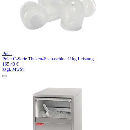
Polar
Polar C-Serie Theken-Eismaschine 11kg Leistung
165,43 €
zzgl. MwSt.