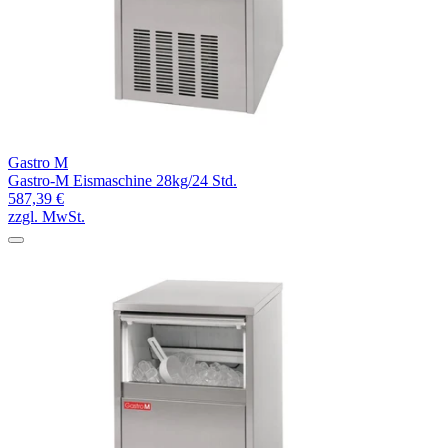
Gastro M
Gastro-M Eismaschine 28kg/24 Std.
587,39 €
zzgl. MwSt.