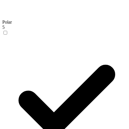
Polar
5