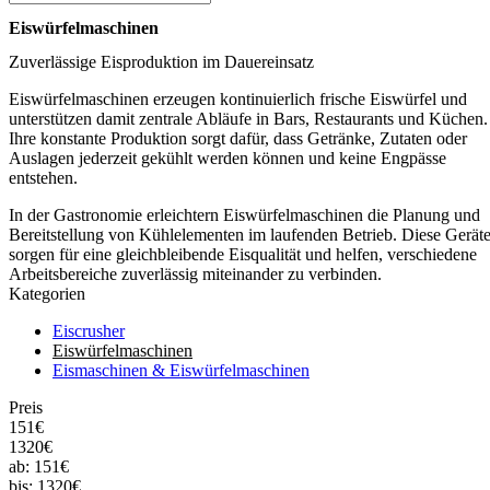
Eiswürfelmaschinen
Zuverlässige Eisproduktion im Dauereinsatz
Eiswürfelmaschinen erzeugen kontinuierlich frische Eiswürfel und
unterstützen damit zentrale Abläufe in Bars, Restaurants und Küchen.
Ihre konstante Produktion sorgt dafür, dass Getränke, Zutaten oder
Auslagen jederzeit gekühlt werden können und keine Engpässe
entstehen.
In der Gastronomie erleichtern Eiswürfelmaschinen die Planung und
Bereitstellung von Kühlelementen im laufenden Betrieb. Diese Gerät
sorgen für eine gleichbleibende Eisqualität und helfen, verschiedene
Arbeitsbereiche zuverlässig miteinander zu verbinden.
Kategorien
Eiscrusher
Eiswürfelmaschinen
Eismaschinen & Eiswürfelmaschinen
Preis
151€
1320€
ab:
151€
bis:
1320€