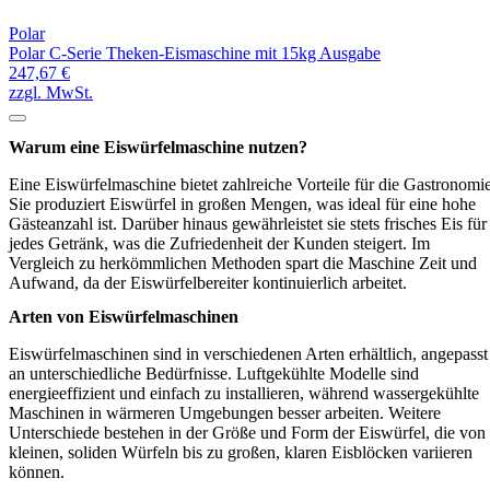
Polar
Polar C-Serie Theken-Eismaschine mit 15kg Ausgabe
247,67 €
zzgl. MwSt.
Warum eine Eiswürfelmaschine nutzen?
Eine Eiswürfelmaschine bietet zahlreiche Vorteile für die Gastronomie
Sie produziert Eiswürfel in großen Mengen, was ideal für eine hohe
Gästeanzahl ist. Darüber hinaus gewährleistet sie stets frisches Eis für
jedes Getränk, was die Zufriedenheit der Kunden steigert. Im
Vergleich zu herkömmlichen Methoden spart die Maschine Zeit und
Aufwand, da der Eiswürfelbereiter kontinuierlich arbeitet.
Arten von Eiswürfelmaschinen
Eiswürfelmaschinen sind in verschiedenen Arten erhältlich, angepasst
an unterschiedliche Bedürfnisse. Luftgekühlte Modelle sind
energieeffizient und einfach zu installieren, während wassergekühlte
Maschinen in wärmeren Umgebungen besser arbeiten. Weitere
Unterschiede bestehen in der Größe und Form der Eiswürfel, die von
kleinen, soliden Würfeln bis zu großen, klaren Eisblöcken variieren
können.