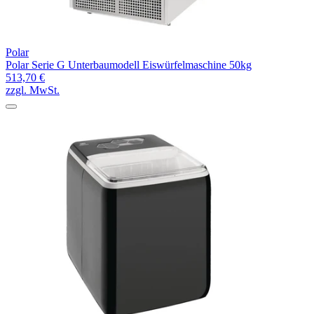
Polar
Polar Serie G Unterbaumodell Eiswürfelmaschine 50kg
513,70 €
zzgl. MwSt.