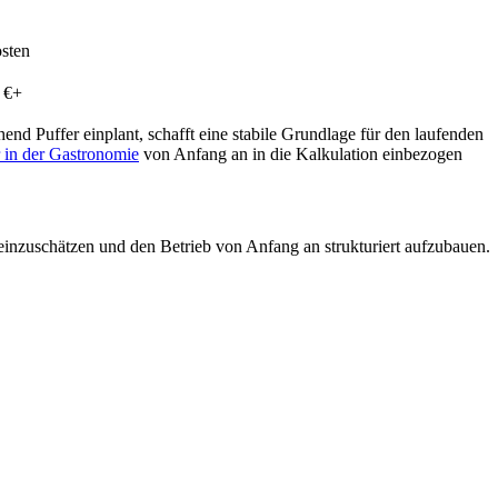
sten
 €+
end Puffer einplant, schafft eine stabile Grundlage für den laufenden
 in der Gastronomie
von Anfang an in die Kalkulation einbezogen
ch einzuschätzen und den Betrieb von Anfang an strukturiert aufzubauen.