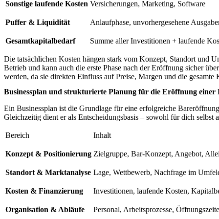
Sonstige laufende Kosten
Versicherungen, Marketing, Software
Puffer & Liquidität
Anlaufphase, unvorhergesehene Ausgabe
Gesamtkapitalbedarf
Summe aller Investitionen + laufende Ko
Die tatsächlichen Kosten hängen stark vom Konzept, Standort und Umfan
Betrieb und kann auch die erste Phase nach der Eröffnung sicher über
werden, da sie direkten Einfluss auf Preise, Margen und die gesamte 
Businessplan und strukturierte Planung für die Eröffnung einer
Ein Businessplan ist die Grundlage für eine erfolgreiche Bareröffnung
Gleichzeitig dient er als Entscheidungsbasis – sowohl für dich selbst 
Bereich
Inhalt
Konzept & Positionierung
Zielgruppe, Bar-Konzept, Angebot, Alle
Standort & Marktanalyse
Lage, Wettbewerb, Nachfrage im Umfel
Kosten & Finanzierung
Investitionen, laufende Kosten, Kapitalb
Organisation & Abläufe
Personal, Arbeitsprozesse, Öffnungszeit