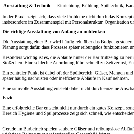
Ausstattung & Technik
Einrichtung, Kühlung, Spültechnik, Ba
In der Praxis zeigt sich, dass viele Probleme nicht durch das Konzept
insbesondere im Zusammenspiel mit Personalstruktur, Organisation 
Die richtige Ausstattung von Anfang an mitdenken
Die Ausstattung einer Bar wird häufig rein über das Budget gesteuert
Planung sorgt dafür, dass Prozesse später reibungslos funktionieren
Besonders wichtig ist es, die Abläufe hinter der Bar frühzeitig zu ber
Stoßzeiten. Eine schlechte Anordnung führt schnell zu Zeitverlust, E
Ein zentraler Punkt ist dabei oft der Spülbereich. Gläser, Mengen u
später häufig nachrüsten oder ineffiziente Abläufe in Kauf nehmen.
Eine sinnvolle Ausstattung entsteht daher nicht durch einzelne Ansc
Fazit
Eine erfolgreiche Bar entsteht nicht nur durch ein gutes Konzept, 
Bereich Hygiene und Spülprozesse zeigt sich schnell, wie entscheide
ist.
Gerade im Barbetrieb spielen saubere Gläser und reibungslose Abläuf