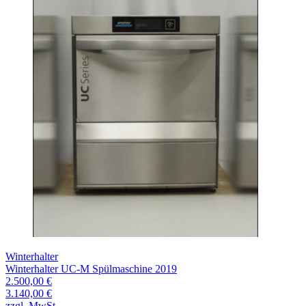
Winterhalter
Winterhalter UC-M Spülmaschine 2019
2.500,00 €
3.140,00 €
zzgl. MwSt.