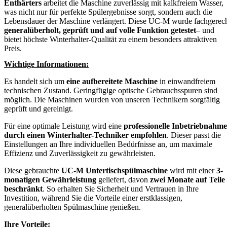
Enthärters
arbeitet die Maschine zuverlässig mit kalkfreiem Wasser,
was nicht nur für perfekte Spülergebnisse sorgt, sondern auch die
Lebensdauer der Maschine verlängert. Diese UC-M wurde fachgerec
generalüberholt, geprüft und auf volle Funktion getestet
– und
bietet höchste Winterhalter-Qualität zu einem besonders attraktiven
Preis.
Wichtige Informationen:
Es handelt sich um
eine aufbereitete Maschine
in einwandfreiem
technischen Zustand. Geringfügige optische Gebrauchsspuren sind
möglich. Die Maschinen wurden von unseren Technikern sorgfältig
geprüft und gereinigt.
Für eine optimale Leistung wird eine
professionelle Inbetriebnahme
durch einen Winterhalter-Techniker empfohlen
. Dieser passt die
Einstellungen an Ihre individuellen Bedürfnisse an, um maximale
Effizienz und Zuverlässigkeit zu gewährleisten.
Diese gebrauchte
UC-M Untertischspülmaschine
wird mit einer
3-
monatigen Gewährleistung
geliefert, davon
zwei Monate auf Teile
beschränkt
. So erhalten Sie Sicherheit und Vertrauen in Ihre
Investition, während Sie die Vorteile einer erstklassigen,
generalüberholten Spülmaschine genießen.
Ihre Vorteile: