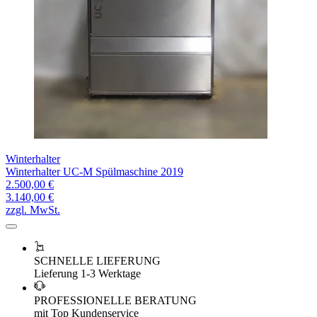
Winterhalter
Winterhalter UC-M Spülmaschine 2019
2.500,00 €
3.140,00 €
zzgl. MwSt.
SCHNELLE LIEFERUNG
Lieferung 1-3 Werktage
PROFESSIONELLE BERATUNG
mit Top Kundenservice