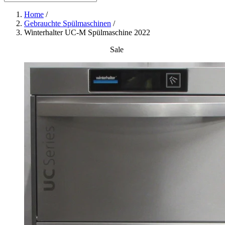
Home
/
Gebrauchte Spülmaschinen
/
Winterhalter UC-M Spülmaschine 2022
Sale