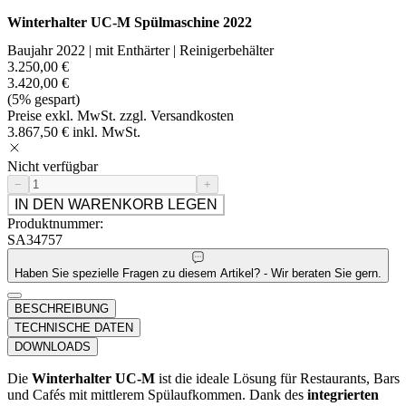
Winterhalter UC-M Spülmaschine 2022
Baujahr 2022 | mit Enthärter | Reinigerbehälter
3.250,00 €
3.420,00 €
(5% gespart)
Preise exkl. MwSt. zzgl. Versandkosten
3.867,50 € inkl. MwSt.
Nicht verfügbar
−
+
IN DEN WARENKORB LEGEN
Produktnummer:
SA34757
Haben Sie spezielle Fragen zu diesem Artikel? - Wir beraten Sie gern.
BESCHREIBUNG
TECHNISCHE DATEN
DOWNLOADS
Die
Winterhalter UC-M
ist die ideale Lösung für Restaurants, Bars
und Cafés mit mittlerem Spülaufkommen. Dank des
integrierten