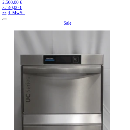
2.500,00 €
3.140,00 €
zzgl. MwSt.
Sale