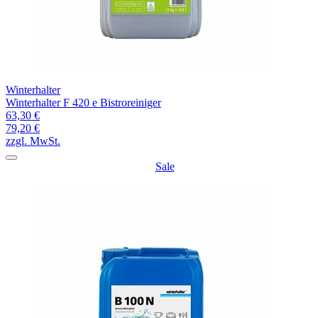
Winterhalter
Winterhalter F 420 e Bistroreiniger
63,30 €
79,20 €
zzgl. MwSt.
Sale