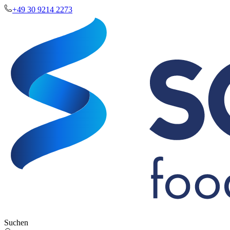
+49 30 9214 2273
Suchen