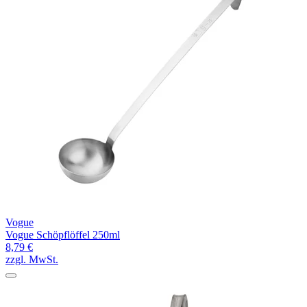
Vogue
Vogue Schöpflöffel 250ml
8,79 €
zzgl. MwSt.