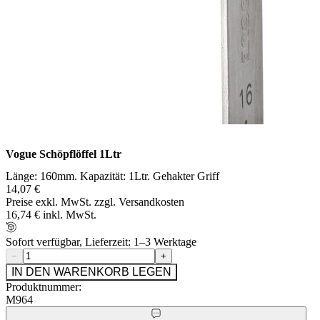
Vogue Schöpflöffel 1Ltr
Länge: 160mm. Kapazität: 1Ltr. Gehakter Griff
14,07 €
Preise exkl. MwSt. zzgl. Versandkosten
16,74 € inkl. MwSt.
Sofort verfügbar, Lieferzeit: 1–3 Werktage
−
+
IN DEN WARENKORB LEGEN
Produktnummer:
M964