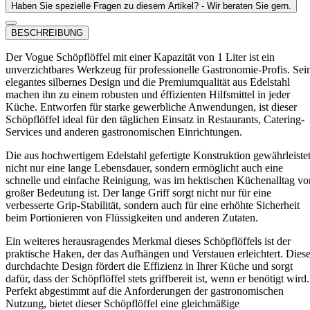
Haben Sie spezielle Fragen zu diesem Artikel? - Wir beraten Sie gern.
BESCHREIBUNG
Der Vogue Schöpflöffel mit einer Kapazität von 1 Liter ist ein
unverzichtbares Werkzeug für professionelle Gastronomie-Profis. Sei
elegantes silbernes Design und die Premiumqualität aus Edelstahl
machen ihn zu einem robusten und éffizienten Hilfsmittel in jeder
Küche. Entworfen für starke gewerbliche Anwendungen, ist dieser
Schöpflöffel ideal für den täglichen Einsatz in Restaurants, Catering-
Services und anderen gastronomischen Einrichtungen.
Die aus hochwertigem Edelstahl gefertigte Konstruktion gewährleiste
nicht nur eine lange Lebensdauer, sondern ermöglicht auch eine
schnelle und einfache Reinigung, was im hektischen Küchenalltag vo
großer Bedeutung ist. Der lange Griff sorgt nicht nur für eine
verbesserte Grip-Stabilität, sondern auch für eine erhöhte Sicherheit
beim Portionieren von Flüssigkeiten und anderen Zutaten.
Ein weiteres herausragendes Merkmal dieses Schöpflöffels ist der
praktische Haken, der das Aufhängen und Verstauen erleichtert. Dies
durchdachte Design fördert die Effizienz in Ihrer Küche und sorgt
dafür, dass der Schöpflöffel stets griffbereit ist, wenn er benötigt wird.
Perfekt abgestimmt auf die Anforderungen der gastronomischen
Nutzung, bietet dieser Schöpflöffel eine gleichmäßige