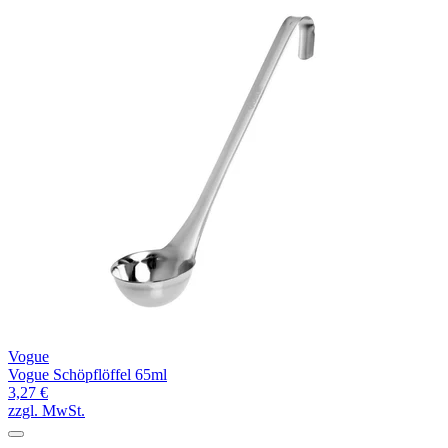
Vogue
Vogue Schöpflöffel 65ml
3,27 €
zzgl. MwSt.