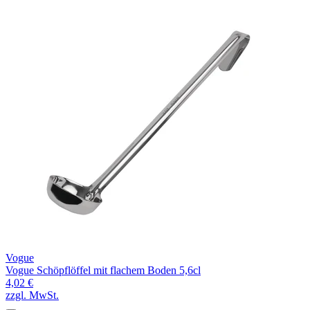
Vogue
Vogue Schöpflöffel mit flachem Boden 5,6cl
4,02 €
zzgl. MwSt.