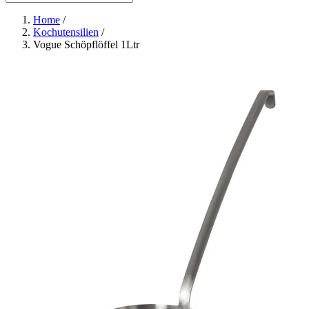
Home
/
Kochutensilien
/
Vogue Schöpflöffel 1Ltr