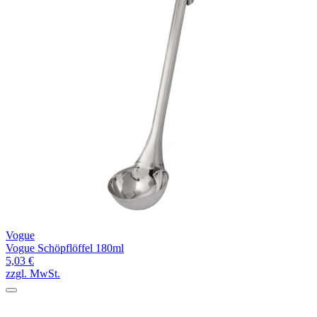
Vogue
Vogue Schöpflöffel 180ml
5,03 €
zzgl. MwSt.