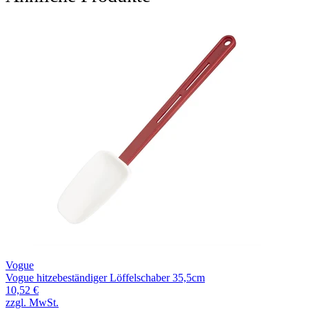
Vogue
Vogue hitzebeständiger Löffelschaber 35,5cm
10,52 €
zzgl. MwSt.