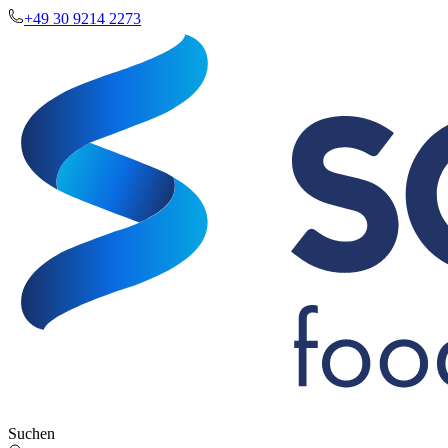
+49 30 9214 2273
Suchen