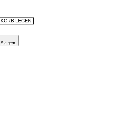
NKORB LEGEN
 Sie gern.