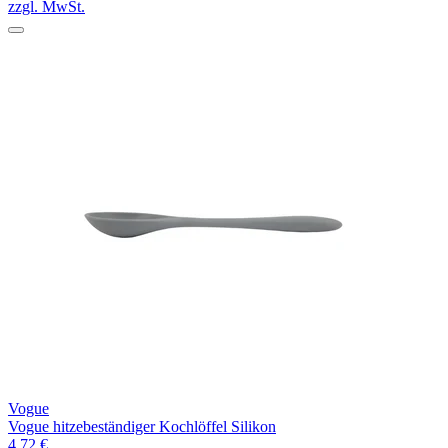
zzgl. MwSt.
Vogue
Vogue hitzebeständiger Kochlöffel Silikon
4,72 €