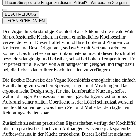
Haben Sie spezielle Fragen zu diesem Artikel? - Wir beraten Sie gern.
BESCHREIBUNG
TECHNISCHE DATEN
Der Vogue hitzebeständige Kochlöffel aus Silikon ist die ideale Wahl
für professionelle Küchen, in denen empfindliches Kochgeschirr
verwendet wird. Dieser Löffel schützt Ihre Töpfe und Pfannen vor
Kratzern und Beschädigungen, sodass Sie mit Vertrauen arbeiten
können. Das hitzebeständige Silikonmaterial macht diesen Kochlöffel
besonders langlebig und belastbar, selbst bei hohen Temperaturen. Er
ist perfekt für alle Arten von Antihaftgeschirr geeignet und trägt dazu
bei, die Lebensdauer Ihrer Kochutensilien zu verlängern.
Die flexible Bauweise des Vogue Kochlöffels ermöglicht eine einfach
Handhabung von weichen Speisen, Teigen und Mischungen. Das
ergonomische Design sorgt für eine komfortable Nutzung, selbst
während langer Kochsessions in einer geschäftigen Gastronomie.
Aufgrund seiner glatten Oberfläche ist der Löffel schmutzabweisend
und leicht zu reinigen, was Ihnen Zeit und Mühe bei den täglichen
Reinigungsarbeiten spart.
Zusätzlich zu seinen praktischen Eigenschaften verfügt der Kochlöffe
über ein praktisches Loch zum Aufhängen, was eine platzsparende
Aufbewahrung in der Küche ermöglicht. Dieser Löffel ist nicht nur