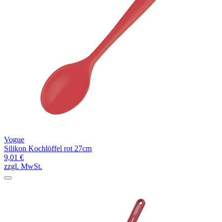
Vogue
Silikon Kochlöffel rot 27cm
9,01 €
zzgl. MwSt.