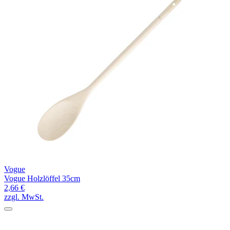
Vogue
Vogue Holzlöffel 35cm
2,66 €
zzgl. MwSt.