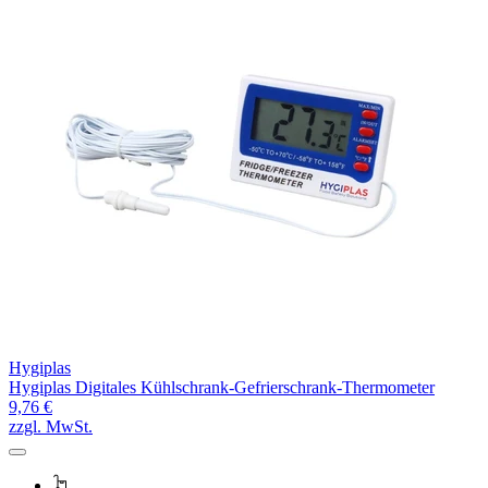
Hygiplas
Hygiplas Digitales Kühlschrank-Gefrierschrank-Thermometer
9,76 €
zzgl. MwSt.