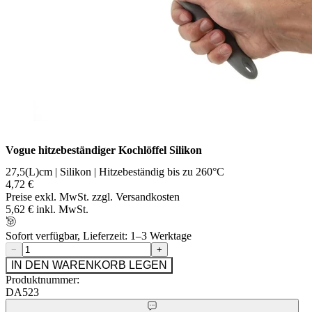
Vogue hitzebeständiger Kochlöffel Silikon
27,5(L)cm | Silikon | Hitzebeständig bis zu 260°C
4,72 €
Preise exkl. MwSt. zzgl. Versandkosten
5,62 € inkl. MwSt.
Sofort verfügbar, Lieferzeit: 1–3 Werktage
−
+
IN DEN WARENKORB LEGEN
Produktnummer:
DA523