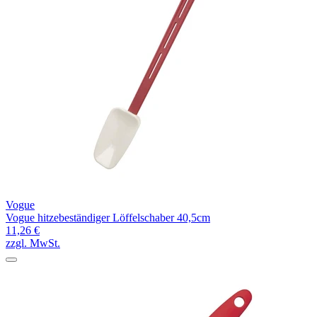
Vogue
Vogue hitzebeständiger Löffelschaber 40,5cm
11,26 €
zzgl. MwSt.