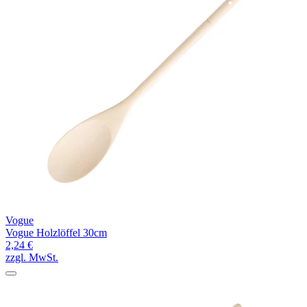
Vogue
Vogue Holzlöffel 30cm
2,24 €
zzgl. MwSt.