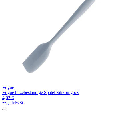
Vogue
Vogue hitzebeständige Spatel Silikon groß
4,02 €
zzgl. MwSt.