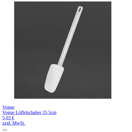
Vogue
Vogue Löffelschaber 35,5cm
5,03 €
zzgl. MwSt.