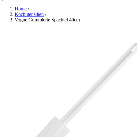
Home
/
Kochutensilien
/
Vogue Gummierte Spachtel 40cm