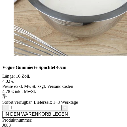
Vogue Gummierte Spachtel 40cm
Länge: 16 Zoll.
4,02 €
Preise exkl. MwSt. zzgl. Versandkosten
4,78 € inkl. MwSt.
Sofort verfügbar, Lieferzeit: 1–3 Werktage
−
+
IN DEN WARENKORB LEGEN
Produktnummer:
J083