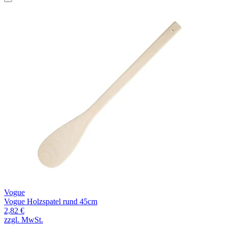
Vogue
Vogue Holzspatel rund 45cm
2,82 €
zzgl. MwSt.