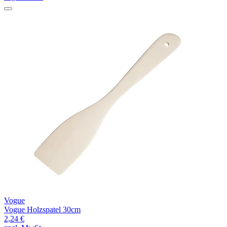
Vogue
Vogue Holzspatel 30cm
2,24 €