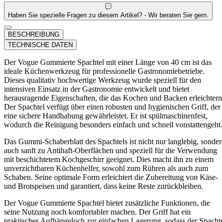
Haben Sie spezielle Fragen zu diesem Artikel? - Wir beraten Sie gern.
BESCHREIBUNG
TECHNISCHE DATEN
Der Vogue Gummierte Spachtel mit einer Länge von 40 cm ist das
ideale Küchenwerkzeug für professionelle Gastronomiebetriebe.
Dieses qualitativ hochwertige Werkzeug wurde speziell für den
intensiven Einsatz in der Gastronomie entwickelt und bietet
herausragende Eigenschaften, die das Kochen und Backen erleichtern
Der Spachtel verfügt über einen robusten und hygienischen Griff, der
eine sichere Handhabung gewährleistet. Er ist spülmaschinenfest,
wodurch die Reinigung besonders einfach und schnell vonstattengeht
Das Gummi-Schaberblatt des Spachtels ist nicht nur langlebig, sonde
auch sanft zu Antihaft-Oberflächen und speziell für die Verwendung
mit beschichtetem Kochgeschirr geeignet. Dies macht ihn zu einem
unverzichtbaren Küchenhelfer, sowohl zum Rühren als auch zum
Schaben. Seine optimale Form erleichtert die Zubereitung von Käse-
und Brotspeisen und garantiert, dass keine Reste zurückbleiben.
Der Vogue Gummierte Spachtel bietet zusätzliche Funktionen, die
seine Nutzung noch komfortabler machen. Der Griff hat ein
praktisches Aufhängeloch zur einfachen Lagerung, sodass der Spacht