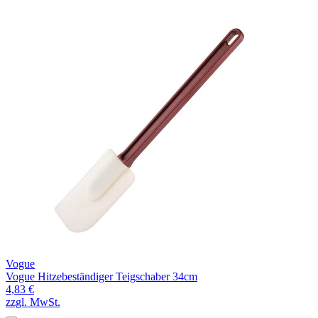
Vogue
Vogue Hitzebeständiger Teigschaber 34cm
4,83 €
zzgl. MwSt.