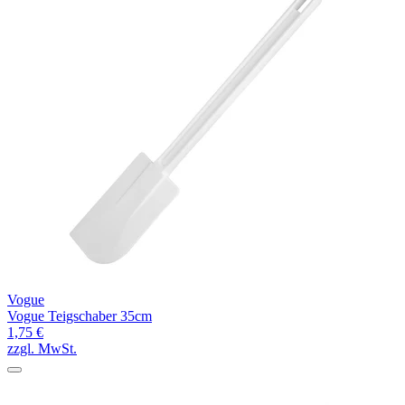
Vogue
Vogue Teigschaber 35cm
1,75 €
zzgl. MwSt.