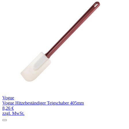
Vogue
Vogue Hitzebeständiger Teigschaber 405mm
8,26 €
zzgl. MwSt.