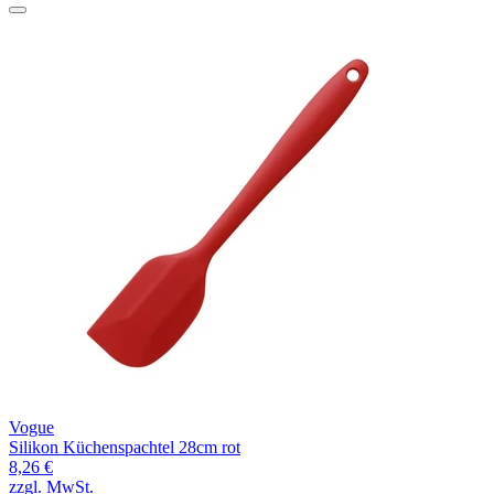
Vogue
Silikon Küchenspachtel 28cm rot
8,26 €
zzgl. MwSt.