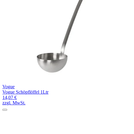
Vogue
Vogue Schöpflöffel 1Ltr
14,07 €
zzgl. MwSt.