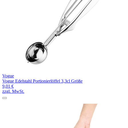
Vogue
Vogue Edelstahl Portionierlöffel 3,3cl Größe
9,01 €
zzgl. MwSt.