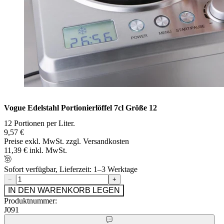
Vogue Edelstahl Portionierlöffel 7cl Größe 12
12 Portionen per Liter.
9,57 €
Preise exkl. MwSt. zzgl. Versandkosten
11,39 € inkl. MwSt.
Sofort verfügbar, Lieferzeit: 1–3 Werktage
−
+
IN DEN WARENKORB LEGEN
Produktnummer:
J091