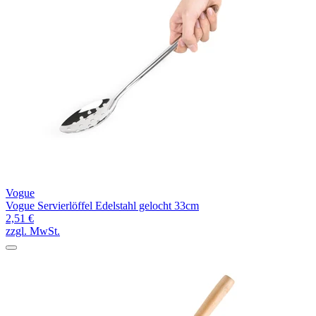
Vogue
Vogue Servierlöffel Edelstahl gelocht 33cm
2,51 €
zzgl. MwSt.