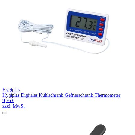
Hygiplas
Hygiplas Digitales Kühlschrank-Gefrierschrank-Thermometer
9,76 €
zzgl. MwSt.