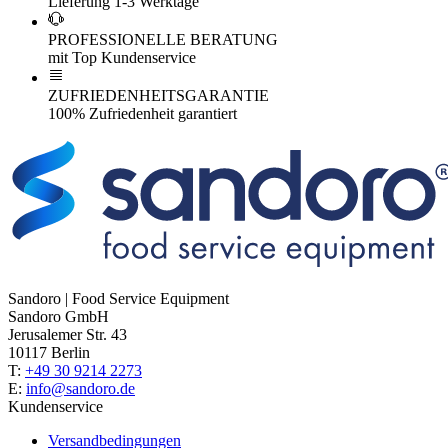
Lieferung 1-3 Werktage
PROFESSIONELLE BERATUNG
mit Top Kundenservice
ZUFRIEDENHEITSGARANTIE
100% Zufriedenheit garantiert
Sandoro | Food Service Equipment
Sandoro GmbH
Jerusalemer Str. 43
10117 Berlin
T:
+49 30 9214 2273
E:
info@sandoro.de
Kundenservice
Versandbedingungen