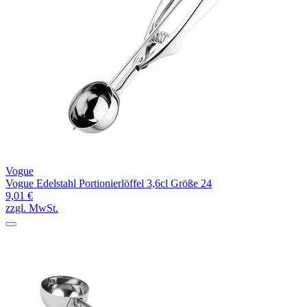
Vogue
Vogue Edelstahl Portionierlöffel 3,6cl Größe 24
9,01 €
zzgl. MwSt.