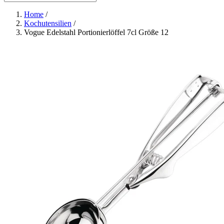
Home
/
Kochutensilien
/
Vogue Edelstahl Portionierlöffel 7cl Größe 12