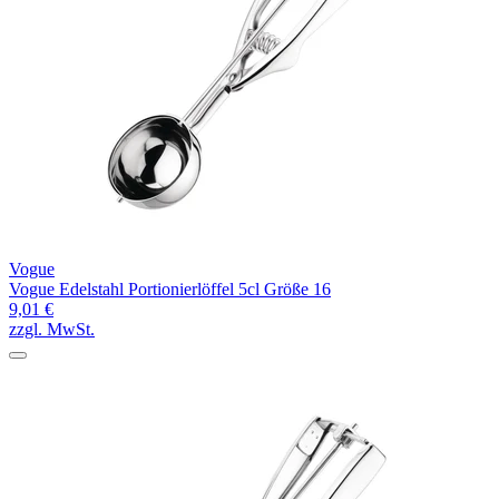
Vogue
Vogue Edelstahl Portionierlöffel 5cl Größe 16
9,01 €
zzgl. MwSt.