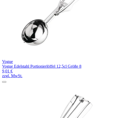
Vogue
Vogue Edelstahl Portionierlöffel 12,5cl Größe 8
9,01 €
zzgl. MwSt.