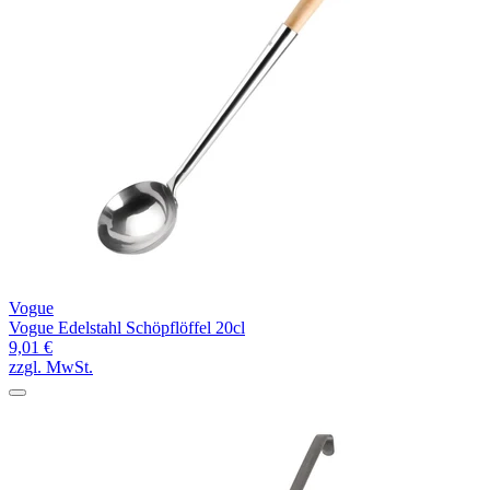
Vogue
Vogue Edelstahl Schöpflöffel 20cl
9,01 €
zzgl. MwSt.