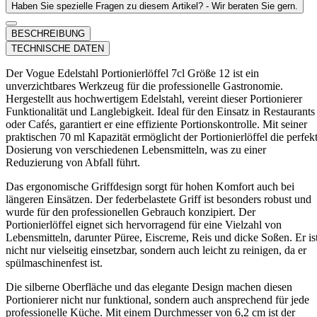
Haben Sie spezielle Fragen zu diesem Artikel? - Wir beraten Sie gern.
BESCHREIBUNG
TECHNISCHE DATEN
Der Vogue Edelstahl Portionierlöffel 7cl Größe 12 ist ein
unverzichtbares Werkzeug für die professionelle Gastronomie.
Hergestellt aus hochwertigem Edelstahl, vereint dieser Portionierer
Funktionalität und Langlebigkeit. Ideal für den Einsatz in Restaurants
oder Cafés, garantiert er eine effiziente Portionskontrolle. Mit seiner
praktischen 70 ml Kapazität ermöglicht der Portionierlöffel die perfek
Dosierung von verschiedenen Lebensmitteln, was zu einer
Reduzierung von Abfall führt.
Das ergonomische Griffdesign sorgt für hohen Komfort auch bei
längeren Einsätzen. Der federbelastete Griff ist besonders robust und
wurde für den professionellen Gebrauch konzipiert. Der
Portionierlöffel eignet sich hervorragend für eine Vielzahl von
Lebensmitteln, darunter Püree, Eiscreme, Reis und dicke Soßen. Er is
nicht nur vielseitig einsetzbar, sondern auch leicht zu reinigen, da er
spülmaschinenfest ist.
Die silberne Oberfläche und das elegante Design machen diesen
Portionierer nicht nur funktional, sondern auch ansprechend für jede
professionelle Küche. Mit einem Durchmesser von 6,2 cm ist der