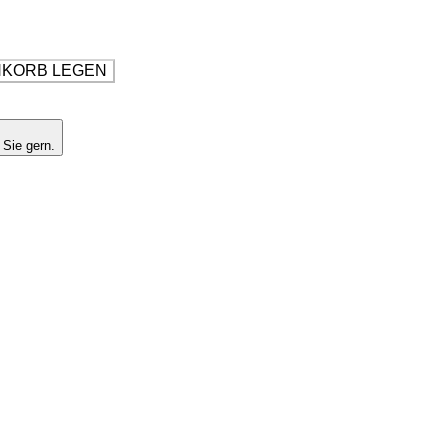
NKORB LEGEN
 Sie gern.