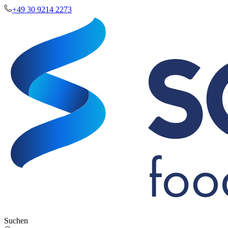
+49 30 9214 2273
Suchen