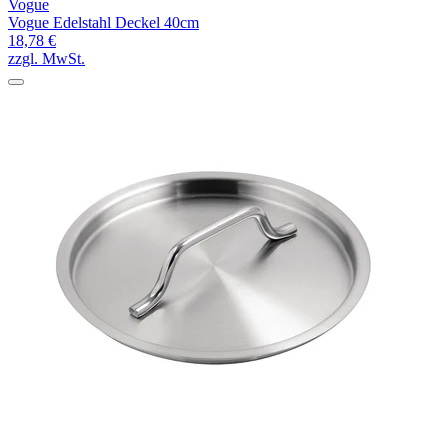
Vogue
Vogue Edelstahl Deckel 40cm
18,78 €
zzgl. MwSt.