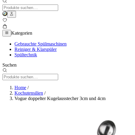
Kategorien
Gebrauchte Spülmaschinen
Reiniger & Klarspüler
Spültechnik
Suchen
Home
/
Kochutensilien
/
Vogue doppelter Kugelausstecher 3cm und 4cm