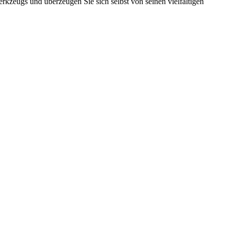
rkzeugs und überzeugen Sie sich selbst von seinen vielfältigen