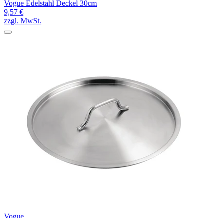
Vogue Edelstahl Deckel 30cm
9,57 €
zzgl. MwSt.
Vogue