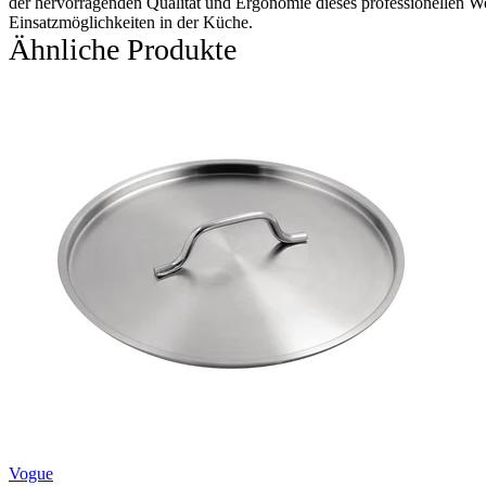
der hervorragenden Qualität und Ergonomie dieses professionellen We
Einsatzmöglichkeiten in der Küche.
Ähnliche Produkte
Vogue