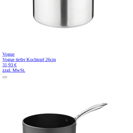
Vogue
Vogue tiefer Kochtopf 26cm
31,93 €
zzgl. MwSt.