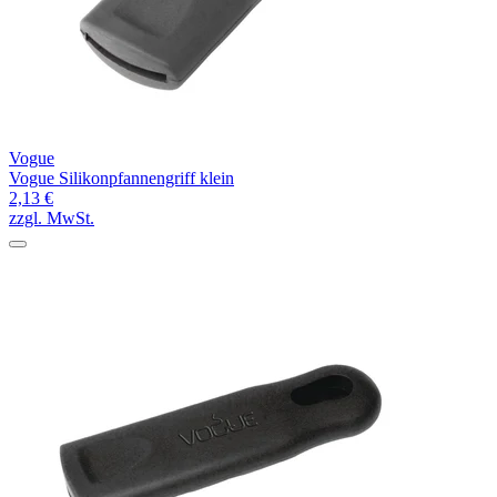
Vogue
Vogue Silikonpfannengriff klein
2,13 €
zzgl. MwSt.