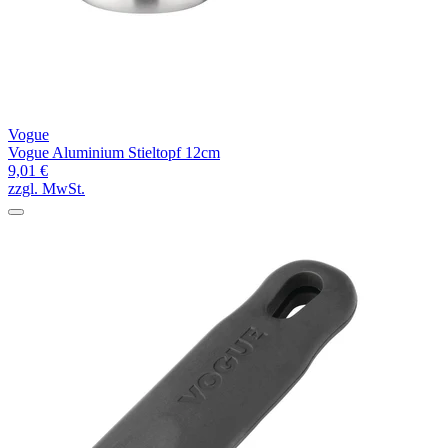
Vogue
Vogue Aluminium Stieltopf 12cm
9,01 €
zzgl. MwSt.