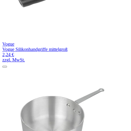
Vogue
Vogue Silikonhandgriffe mittelgroß
2,24 €
zzgl. MwSt.