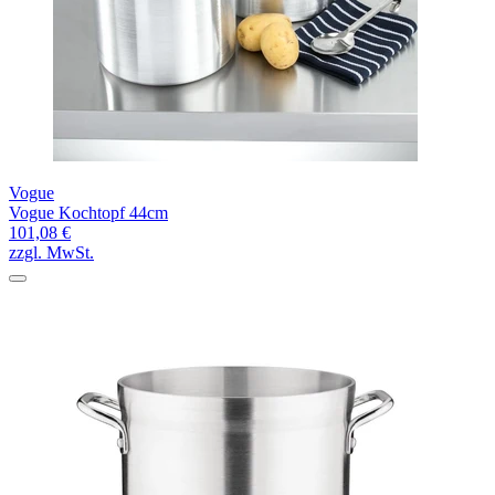
Vogue
Vogue Kochtopf 44cm
101,08 €
zzgl. MwSt.