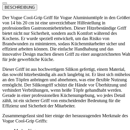
BESCHREIBUNG
Der Vogue Cool-Grip Griff für Vogue Aluminiumtöpfe in den Größe
von 14 bis 20 cm ist eine unverzichtbare Hilfestellung in
professionellen Gastronomiebetrieben. Dieser Hitzebeständige Griff
bietet nicht nur Sicherheit, sondern auch Komfort während des
Kochens. Er wurde speziell entwickelt, um das Risiko von
Brandwunden zu minimieren, sodass Küchenmitarbeiter sicher und
effizient arbeiten können. Die einfache Handhabung und das
innovative Design machen diesen Griff zu einer ausgezeichneten Wah
für jede gewerbliche Küche.
Dieser Griff ist aus hochwertigem Silikon gefertigt, einem Material,
das sowohl hitzebeständig als auch langlebig ist. Er lässt sich mühelos
an den Töpfen anbringen und abnehmen, was eine flexible Nutzung
ermöglicht. Der Silikongriff schützt die Hände vor Überhitzung und
verhindert Verbrühungen, wenn heiße Töpfe gehandhabt werden.
Gerade in einer professionellen Küchenumgebung, wo jedes Detail
zählt, ist ein sicherer Griff von entscheidender Bedeutung für die
Effizienz und Sicherheit der Mitarbeiter.
Zusammengefasst sind hier einige der herausragenden Merkmale des
Vogue Cool-Grip Griffs: