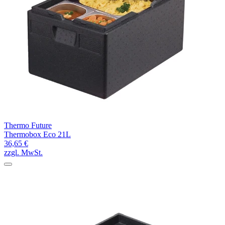
Thermo Future
Thermobox Eco 21L
36,65 €
zzgl. MwSt.