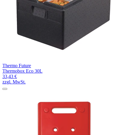
Thermo Future
Thermobox Eco 30L
33,43 €
zzgl. MwSt.