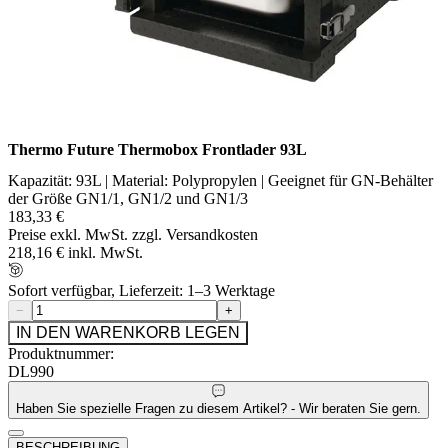
Thermo Future Thermobox Frontlader 93L
Kapazität: 93L | Material: Polypropylen | Geeignet für GN-Behälter
der Größe GN1/1, GN1/2 und GN1/3
183,33 €
Preise exkl. MwSt. zzgl. Versandkosten
218,16 € inkl. MwSt.
Sofort verfügbar, Lieferzeit: 1–3 Werktage
−
+
IN DEN WARENKORB LEGEN
Produktnummer:
DL990
Haben Sie spezielle Fragen zu diesem Artikel? - Wir beraten Sie gern.
BESCHREIBUNG