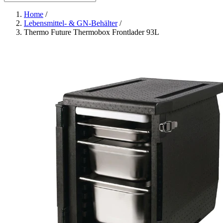
Home
/
Lebensmittel- & GN-Behälter
/
Thermo Future Thermobox Frontlader 93L