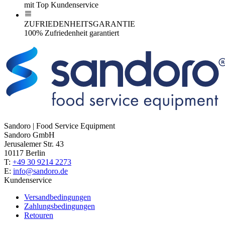
mit Top Kundenservice
ZUFRIEDENHEITSGARANTIE
100% Zufriedenheit garantiert
Sandoro | Food Service Equipment
Sandoro GmbH
Jerusalemer Str. 43
10117 Berlin
T:
+49 30 9214 2273
E:
info@sandoro.de
Kundenservice
Versandbedingungen
Zahlungsbedingungen
Retouren