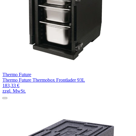
Thermo Future
Thermo Future Thermobox Frontlader 93L
183,33 €
zzgl. MwSt.