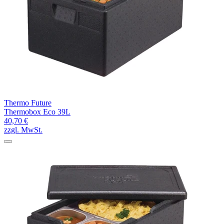
Thermo Future
Thermobox Eco 39L
40,70 €
zzgl. MwSt.