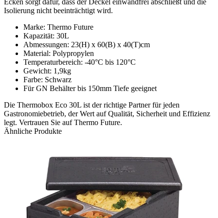
Ecken sorgt dafür, dass der Deckel einwandfrei abschließt und die
Isolierung nicht beeinträchtigt wird.
Marke: Thermo Future
Kapazität: 30L
Abmessungen: 23(H) x 60(B) x 40(T)cm
Material: Polypropylen
Temperaturbereich: -40°C bis 120°C
Gewicht: 1,9kg
Farbe: Schwarz
Für GN Behälter bis 150mm Tiefe geeignet
Die Thermobox Eco 30L ist der richtige Partner für jeden
Gastronomiebetrieb, der Wert auf Qualität, Sicherheit und Effizienz
legt. Vertrauen Sie auf Thermo Future.
Ähnliche Produkte