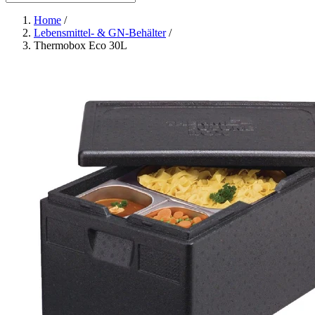
Home
/
Lebensmittel- & GN-Behälter
/
Thermobox Eco 30L