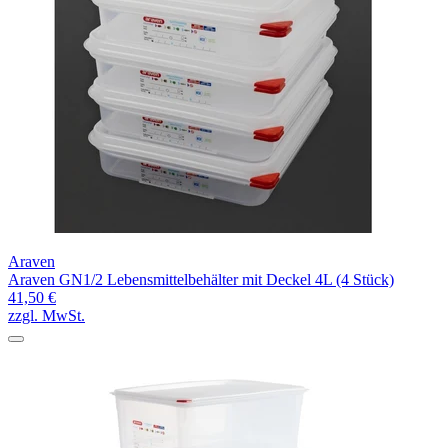
Araven
Araven GN1/2 Lebensmittelbehälter mit Deckel 4L (4 Stück)
41,50 €
zzgl. MwSt.