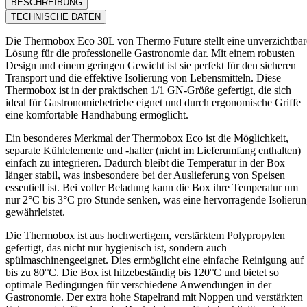
BESCHREIBUNG
TECHNISCHE DATEN
Die Thermobox Eco 30L von Thermo Future stellt eine unverzichtbar
Lösung für die professionelle Gastronomie dar. Mit einem robusten
Design und einem geringen Gewicht ist sie perfekt für den sicheren
Transport und die effektive Isolierung von Lebensmitteln. Diese
Thermobox ist in der praktischen 1/1 GN-Größe gefertigt, die sich
ideal für Gastronomiebetriebe eignet und durch ergonomische Griffe
eine komfortable Handhabung ermöglicht.
Ein besonderes Merkmal der Thermobox Eco ist die Möglichkeit,
separate Kühlelemente und -halter (nicht im Lieferumfang enthalten)
einfach zu integrieren. Dadurch bleibt die Temperatur in der Box
länger stabil, was insbesondere bei der Auslieferung von Speisen
essentiell ist. Bei voller Beladung kann die Box ihre Temperatur um
nur 2°C bis 3°C pro Stunde senken, was eine hervorragende Isolieru
gewährleistet.
Die Thermobox ist aus hochwertigem, verstärktem Polypropylen
gefertigt, das nicht nur hygienisch ist, sondern auch
spülmaschinengeeignet. Dies ermöglicht eine einfache Reinigung auf
bis zu 80°C. Die Box ist hitzebeständig bis 120°C und bietet so
optimale Bedingungen für verschiedene Anwendungen in der
Gastronomie. Der extra hohe Stapelrand mit Noppen und verstärkten