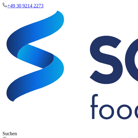
+49 30 9214 2273
Suchen