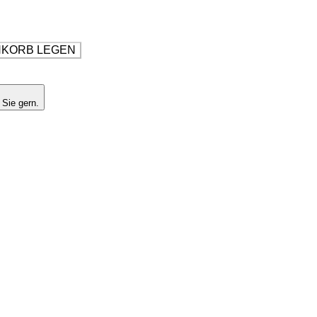
NKORB LEGEN
 Sie gern.