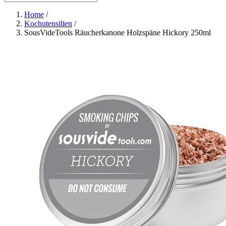
Home
/
Kochutensilien
/
SousVideTools Räucherkanone Holzspäne Hickory 250ml