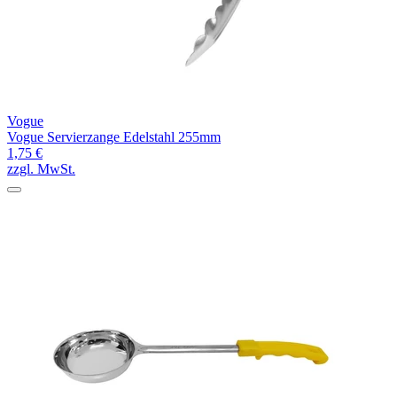
Vogue
Vogue Servierzange Edelstahl 255mm
1,75 €
zzgl. MwSt.