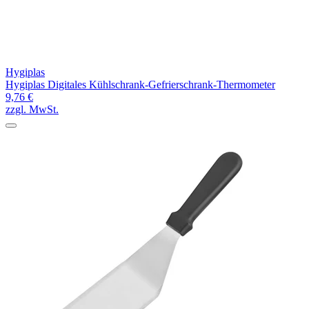
Hygiplas
Hygiplas Digitales Kühlschrank-Gefrierschrank-Thermometer
9,76 €
zzgl. MwSt.