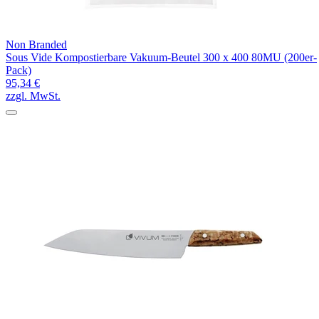
Non Branded
Sous Vide Kompostierbare Vakuum-Beutel 300 x 400 80MU (200er-
Pack)
95,34 €
zzgl. MwSt.