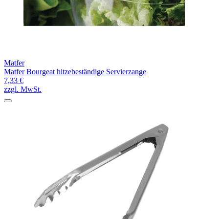
Matfer
Matfer Bourgeat hitzebeständige Servierzange
7,33 €
zzgl. MwSt.