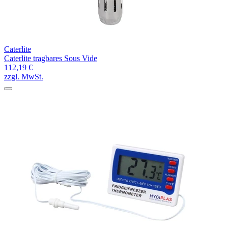
Caterlite
Caterlite tragbares Sous Vide
112,19 €
zzgl. MwSt.