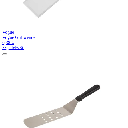
Vogue
Vogue Grillwender
6,38 €
zzgl. MwSt.