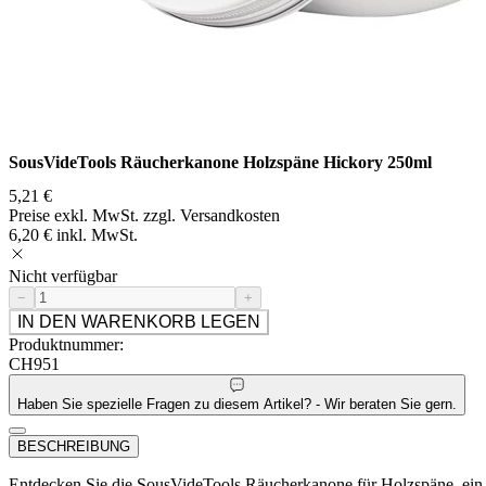
SousVideTools Räucherkanone Holzspäne Hickory 250ml
5,21 €
Preise exkl. MwSt. zzgl. Versandkosten
6,20 € inkl. MwSt.
Nicht verfügbar
−
+
IN DEN WARENKORB LEGEN
Produktnummer:
CH951
Haben Sie spezielle Fragen zu diesem Artikel? - Wir beraten Sie gern.
BESCHREIBUNG
Entdecken Sie die SousVideTools Räucherkanone für Holzspäne, ein