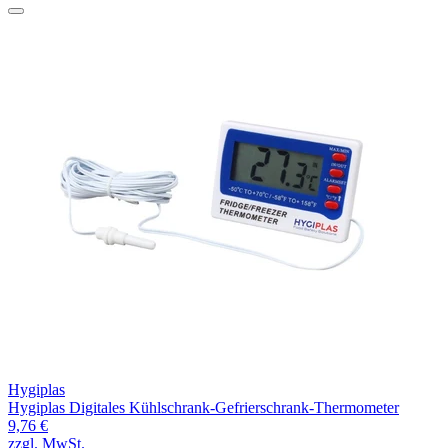
Hygiplas
Hygiplas Digitales Kühlschrank-Gefrierschrank-Thermometer
9,76 €
zzgl. MwSt.