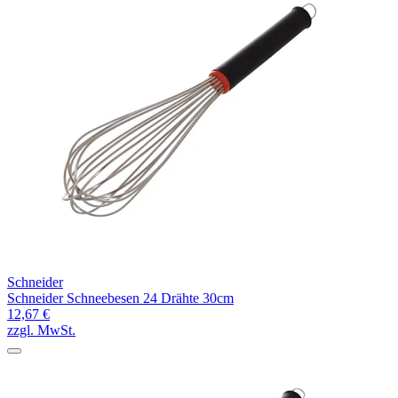
Schneider
Schneider Schneebesen 24 Drähte 30cm
12,67 €
zzgl. MwSt.