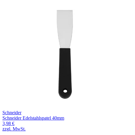
Schneider
Schneider Edelstahlspatel 40mm
3,98 €
zzgl. MwSt.