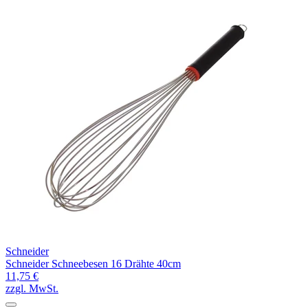
Schneider
Schneider Schneebesen 16 Drähte 40cm
11,75 €
zzgl. MwSt.