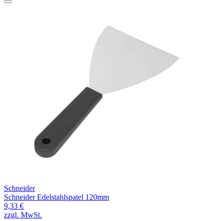
Schneider
Schneider Edelstahlspatel 120mm
9,33 €
zzgl. MwSt.