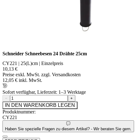
Schneider Schneebesen 24 Drähte 25cm
CY221 | 25(L)cm | Einzelpreis
10,13 €
Preise exkl. MwSt. zzgl. Versandkosten
12,05 € inkl. MwSt.
Sofort verfügbar, Lieferzeit: 1–3 Werktage
−
+
IN DEN WARENKORB LEGEN
Produktnummer:
CY221
Haben Sie spezielle Fragen zu diesem Artikel? - Wir beraten Sie gern.