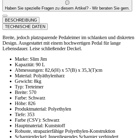
Haben Sie spezielle Fragen zu diesem Artikel? - Wir beraten Sie gern.
BESCHREIBUNG
TECHNISCHE DATEN
Breite, jedoch platzsparende Pedaleimer im schlanken und diskreten
Design. Ausgestattet mit einem hochwertigen Pedal für lange
Lebensdauer. Leise schließender Deckel.
Marke: Slim Jim
Kapazität: 90 L
Abmessungen: 82,6(H) x 57(B) x 35,3(T)cm
Material: Polyäthylenharz
Gewicht: 8kg
Typ: Treteimer
Breite: 570
Farbe: Schwarz
Höhe: 826
Produktmaterial: Polyethylen
Tiefe: 353
Farbe (CSV): Schwarz
Hauptmaterial: Kunststoff
Robuste, strapazierfähige Polyethylen-Konstruktion
Scharnierdeckel: Innenliegendes Scharnier verhindert