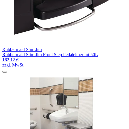
Rubbermaid Slim Jim
Rubbermaid Slim Jim Front Step Pedaleimer rot 50L
162,12 €
zzgl. MwSt.