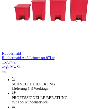
Rubbermaid
Rubbermaid Abfalleimer rot 87Ltr
157,74 €
zzgl. MwSt.
SCHNELLE LIEFERUNG
Lieferung 1-3 Werktage
PROFESSIONELLE BERATUNG
mit Top Kundenservice