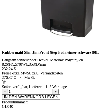
Rubbermaid Slim Jim Front Step Pedaleimer schwarz 90L
Langsam schließender Deckel. Material: Polyethylen.
826(H)x570(W)x353(D)mm
232,24 €
Preise exkl. MwSt. zzgl. Versandkosten
276,37 € inkl. MwSt.
Sofort verfügbar, Lieferzeit: 1–3 Werktage
−
+
IN DEN WARENKORB LEGEN
Produktnummer:
GL040