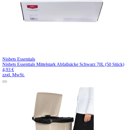
Nisbets Essentials
Nisbets Essentials Mittelstark Abfallsäcke Schwarz 70L (50 Stück)
4,93 €
zzgl. MwSt.