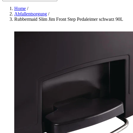
Home
/
Abfallentsorgung
/
Rubbermaid Slim Jim Front Step Pedaleimer schwarz 90L