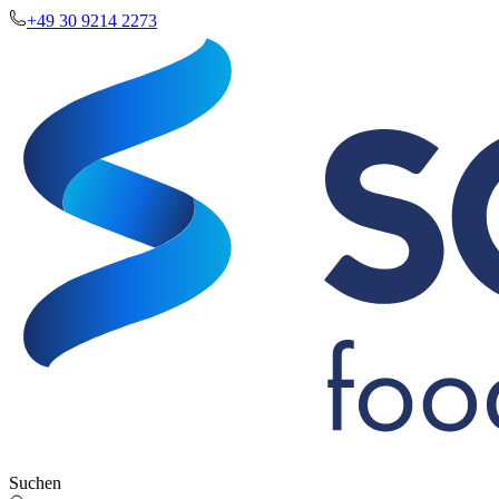
+49 30 9214 2273
Suchen