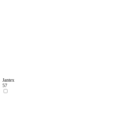
Jantex
57