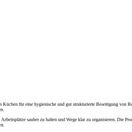
 Küchen für eine hygienische und gut strukturierte Beseitigung von Res
en.
 Arbeitsplätze sauber zu halten und Wege klar zu organisieren. Die Pro
en.