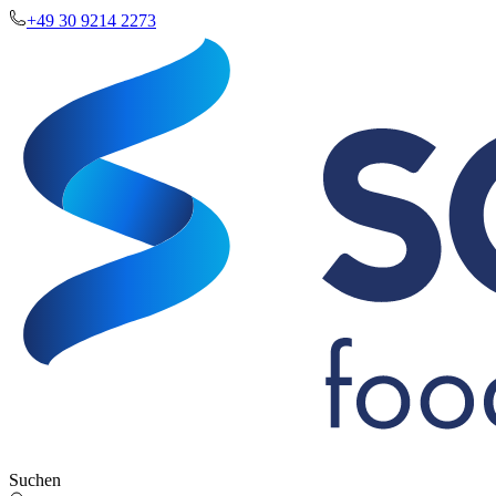
+49 30 9214 2273
Suchen