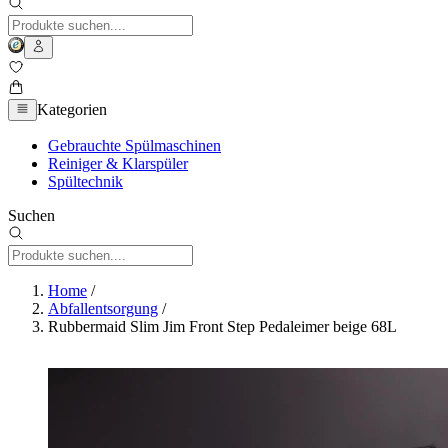
Kategorien
Gebrauchte Spülmaschinen
Reiniger & Klarspüler
Spültechnik
Suchen
Home
/
Abfallentsorgung
/
Rubbermaid Slim Jim Front Step Pedaleimer beige 68L