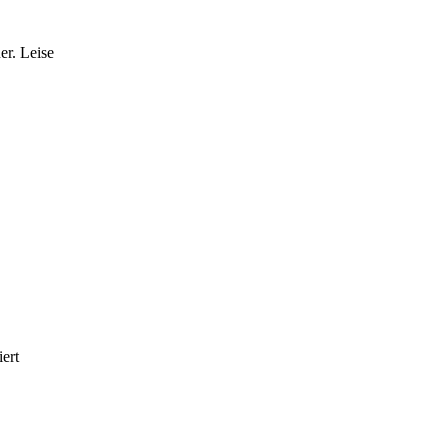
er. Leise
ert