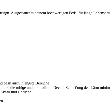
Design. Ausgestattet mit einem hochwertigen Pedal für lange Lebensdau
nd passt auch in engste Bereiche
hrend die ruhige und kontrollierte Deckel-Schließung den Lärm minimi
 Abfall und Gerüche
en