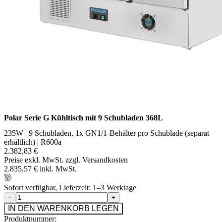
Polar Serie G Kühltisch mit 9 Schubladen 368L
235W | 9 Schubladen, 1x GN1/1-Behälter pro Schublade (separat
erhältlich) | R600a
2.382,83 €
Preise exkl. MwSt. zzgl. Versandkosten
2.835,57 € inkl. MwSt.
Sofort verfügbar, Lieferzeit: 1–3 Werktage
−
+
IN DEN WARENKORB LEGEN
Produktnummer: