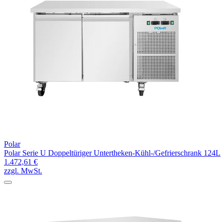
Polar
Polar Serie U Doppeltüriger Untertheken-Kühl-/Gefrierschrank 124L
1.472,61 €
zzgl. MwSt.