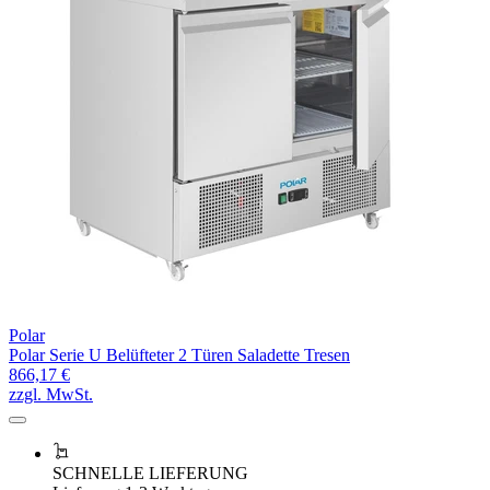
Polar
Polar Serie U Belüfteter 2 Türen Saladette Tresen
866,17 €
zzgl. MwSt.
SCHNELLE LIEFERUNG