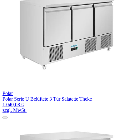
Polar
Polar Serie U Belüftete 3 Tür Salatette Theke
1.040,08 €
zzgl. MwSt.