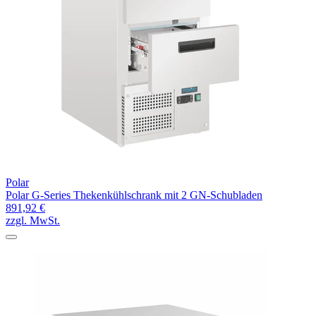
Polar
Polar G-Series Thekenkühlschrank mit 2 GN-Schubladen
891,92 €
zzgl. MwSt.