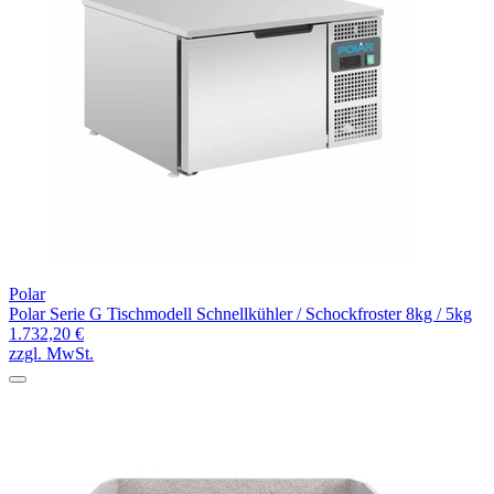
Polar
Polar Serie G Tischmodell Schnellkühler / Schockfroster 8kg / 5kg
1.732,20 €
zzgl. MwSt.