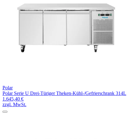
Polar
Polar Serie U Drei-Türiger Theken-Kühl-/Gefrierschrank 314L
1.645,40 €
zzgl. MwSt.