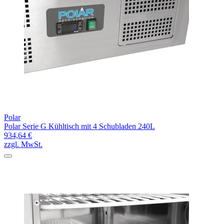
Polar
Polar Serie G Kühltisch mit 4 Schubladen 240L
934,64 €
zzgl. MwSt.