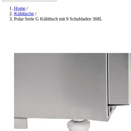
Home
/
Kühltische
/
Polar Serie G Kühltisch mit 9 Schubladen 368L