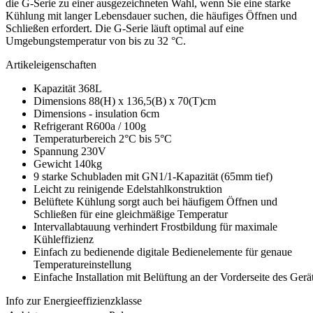
die G-Serie zu einer ausgezeichneten Wahl, wenn Sie eine starke
Kühlung mit langer Lebensdauer suchen, die häufiges Öffnen und
Schließen erfordert. Die G-Serie läuft optimal auf eine
Umgebungstemperatur von bis zu 32 °C.
Artikeleigenschaften
Kapazität 368L
Dimensions 88(H) x 136,5(B) x 70(T)cm
Dimensions - insulation 6cm
Refrigerant R600a / 100g
Temperaturbereich 2°C bis 5°C
Spannung 230V
Gewicht 140kg
9 starke Schubladen mit GN1/1-Kapazität (65mm tief)
Leicht zu reinigende Edelstahlkonstruktion
Belüftete Kühlung sorgt auch bei häufigem Öffnen und
Schließen für eine gleichmäßige Temperatur
Intervallabtauung verhindert Frostbildung für maximale
Kühleffizienz
Einfach zu bedienende digitale Bedienelemente für genaue
Temperatureinstellung
Einfache Installation mit Belüftung an der Vorderseite des Gerä
Info zur Energieeffizienzklasse