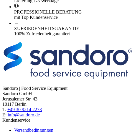
Lieferung 1-3 Werktage
PROFESSIONELLE BERATUNG
mit Top Kundenservice
ZUFRIEDENHEITSGARANTIE
100% Zufriedenheit garantiert
Sandoro | Food Service Equipment
Sandoro GmbH
Jerusalemer Str. 43
10117 Berlin
T:
+49 30 9214 2273
E:
info@sandoro.de
Kundenservice
Versandbedingungen