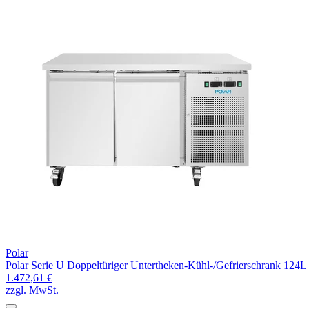
Polar
Polar Serie U Doppeltüriger Untertheken-Kühl-/Gefrierschrank 124L
1.472,61 €
zzgl. MwSt.