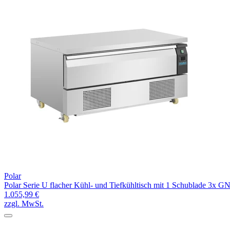
Polar
Polar Serie U flacher Kühl- und Tiefkühltisch mit 1 Schublade 3x G
1.055,99 €
zzgl. MwSt.