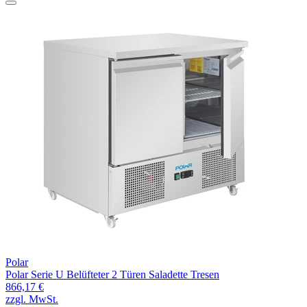
Polar
Polar Serie U Belüfteter 2 Türen Saladette Tresen
866,17 €
zzgl. MwSt.