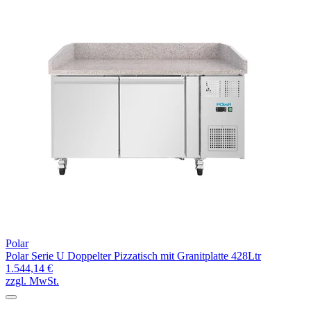
Polar
Polar Serie U Doppelter Pizzatisch mit Granitplatte 428Ltr
1.544,14 €
zzgl. MwSt.