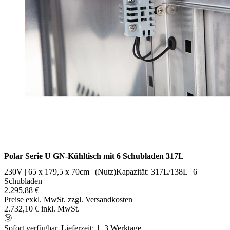
Polar Serie U GN-Kühltisch mit 6 Schubladen 317L
230V | 65 x 179,5 x 70cm | (Nutz)Kapazität: 317L/138L | 6
Schubladen
2.295,88 €
Preise exkl. MwSt. zzgl. Versandkosten
2.732,10 € inkl. MwSt.
Sofort verfügbar, Lieferzeit: 1–3 Werktage