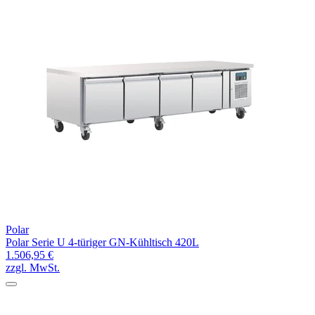
Polar
Polar Serie U 4-türiger GN-Kühltisch 420L
1.506,95 €
zzgl. MwSt.