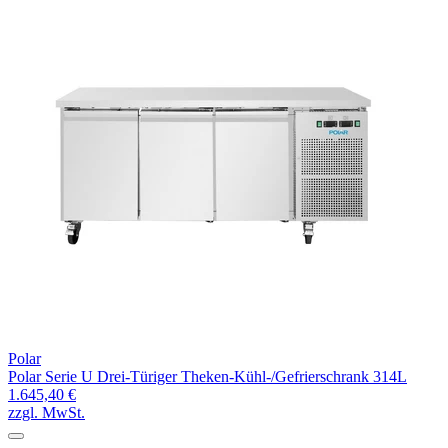
Polar
Polar Serie U Drei-Türiger Theken-Kühl-/Gefrierschrank 314L
1.645,40 €
zzgl. MwSt.