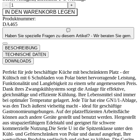
−
+
IN DEN WARENKORB LEGEN
Produktnummer:
DA465
Haben Sie spezielle Fragen zu diesem Artikel? - Wir beraten Sie gern.
BESCHREIBUNG
TECHNISCHE DATEN
DOWNLOADS
Perfekt für jede beschäftigte Küche mit beschränktem Platz - der
Kültisch mit 6 Schubladen von Polar bietet hervorragende Leistung,
Funktionalität und Langlebigkeit zu einem sehr angemessenen Preis.
Dank ihres Zwangskühlsystems sorgt die Anlage für effektive,
gleichmäßige und effiziente Kühlung. Ihre Lebensmittel sind immer
bei optimaler Temperatur gelagert. Jede Tür hat eine GN1/1-Ablage,
was den Tisch äußerst vielseitig macht - ideal für geschäftige
Gastronomieumgebungen. Auf der platzeffizienten Arbeitsfläche
können auch andere Geräte gestellt und benutzt werden. Hergestellt
aus strapazierfähigem Edelstahl und geeignet für schwere
kommerzielle Nutzung.Die Serie U ist die Spitzenklasse unter den
Kühl- und Gefrierschränken von Polar und darauf ausgelegt, Ihre
wertvollsten Produkte verlässlich und sicher zu kühlen. Die Geräte