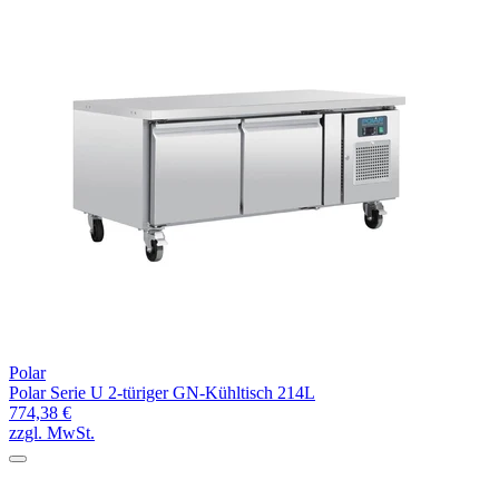
Polar
Polar Serie U 2-türiger GN-Kühltisch 214L
774,38 €
zzgl. MwSt.