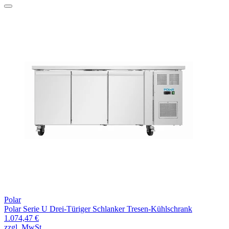
Polar
Polar Serie U Drei-Türiger Schlanker Tresen-Kühlschrank
1.074,47 €
zzgl. MwSt.