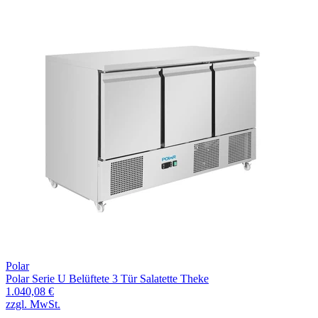
Polar
Polar Serie U Belüftete 3 Tür Salatette Theke
1.040,08 €
zzgl. MwSt.