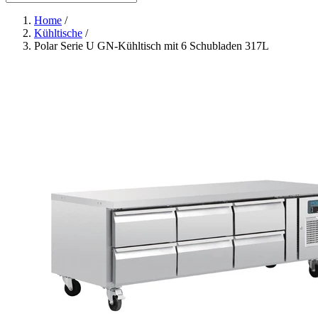
Home
/
Kühltische
/
Polar Serie U GN-Kühltisch mit 6 Schubladen 317L