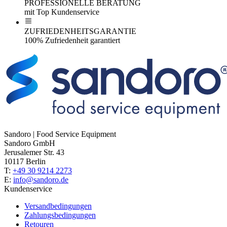
PROFESSIONELLE BERATUNG
mit Top Kundenservice
ZUFRIEDENHEITSGARANTIE
100% Zufriedenheit garantiert
Sandoro | Food Service Equipment
Sandoro GmbH
Jerusalemer Str. 43
10117 Berlin
T:
+49 30 9214 2273
E:
info@sandoro.de
Kundenservice
Versandbedingungen
Zahlungsbedingungen
Retouren