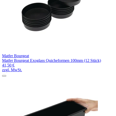
Matfer Bourgeat
Matfer Bourgeat Exoglass Quicheformen 100mm (12 Stück)
41,50 €
zzgl. MwSt.