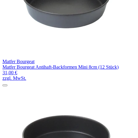
Matfer Bourgeat
Matfer Bourgeat Antihaft-Backformen Mini 8cm (12 Stück)
31,00 €
zzgl. MwSt.