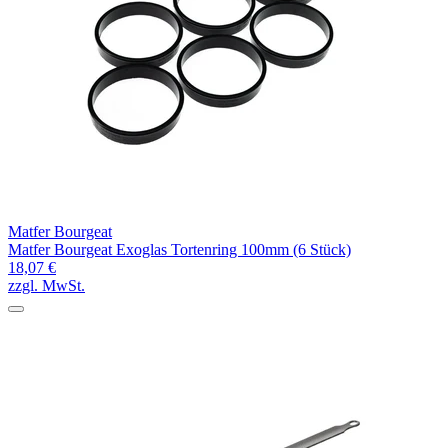
Matfer Bourgeat
Matfer Bourgeat Exoglas Tortenring 100mm (6 Stück)
18,07 €
zzgl. MwSt.