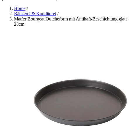
Home
/
Bäckerei & Konditorei
/
Matfer Bourgeat Quicheform mit Antihaft-Beschichtung glatt
28cm