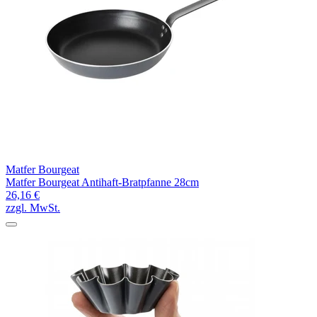
Matfer Bourgeat
Matfer Bourgeat Antihaft-Bratpfanne 28cm
26,16 €
zzgl. MwSt.