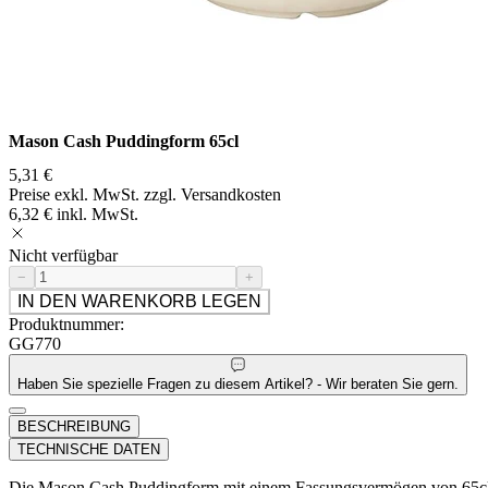
Mason Cash Puddingform 65cl
5,31 €
Preise exkl. MwSt. zzgl. Versandkosten
6,32 € inkl. MwSt.
Nicht verfügbar
−
+
IN DEN WARENKORB LEGEN
Produktnummer:
GG770
Haben Sie spezielle Fragen zu diesem Artikel? - Wir beraten Sie gern.
BESCHREIBUNG
TECHNISCHE DATEN
Die Mason Cash Puddingform mit einem Fassungsvermögen von 65c