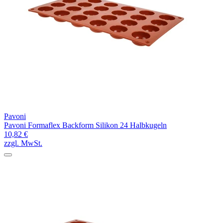
Pavoni
Pavoni Formaflex Backform Silikon 24 Halbkugeln
10,82 €
zzgl. MwSt.