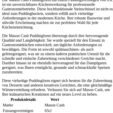
ist ein unverzichtbares Küchenwerkzeug für professionelle
Gastronomiebetriebe. Diese hochfunktionale Steinschüssel ist nicht n
ideal zum Puddingbacken, sondern erfüllt auch vielseitige
Anforderungen in der modernen Küche. Ihre robuste Bauweise und
stilvolle Erscheinung machen sie zur perfekten Wahl für jede
Kücheneinrichtung.
Die Mason Cash Puddingform überzeugt durch ihre hervorragende
Qualität und Langlebigkeit. Sie wurde speziell für den Einsatz in
Gastronomieküchen entwickelt, um tägliche Anforderungen zu
bewältigen. Die Form ist sowohl spülmaschinen- als auch
gefriergeeignet, was sie zu einem äußerst praktischen Utensil für die
schnelle und einfache Zubereitung verschiedener Gerichte macht.
Darüber hinaus ist sie ebenfalls hervorragend für das Dampfgaren
geeignet, was Ihnen ermöglicht, gesunde und schmackhafte Speisen
zuzubereiten.
Diese vielseitige Puddingform eignet sich bestens für die Zubereitung
von Desserts und anderen kreativen Gerichten, die eine gleichmäßige
Wärmeverteilung erfordern. Verlassen Sie sich auf Mason Cash, um
Ihre kulinarischen Kreationen auf ein neues Level zu heben.
Produktdetails
Wert
Marke
Mason Cash
Fassungsvermögen
65cl