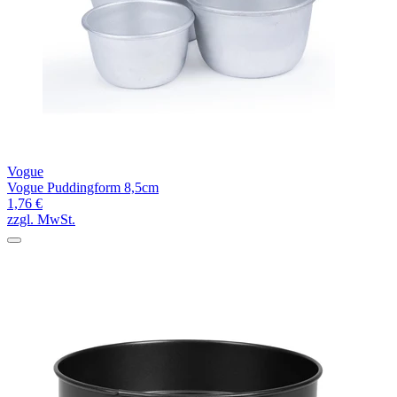
Vogue
Vogue Puddingform 8,5cm
1,76 €
zzgl. MwSt.