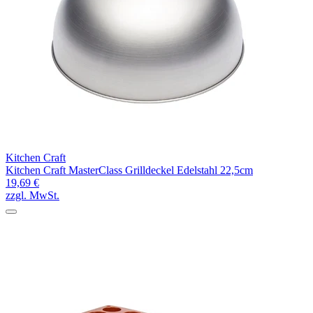
Kitchen Craft
Kitchen Craft MasterClass Grilldeckel Edelstahl 22,5cm
19,69 €
zzgl. MwSt.