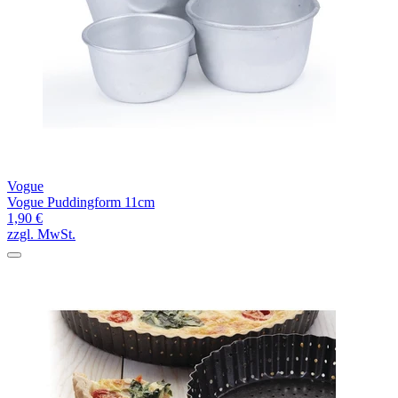
Vogue
Vogue Puddingform 11cm
1,90 €
zzgl. MwSt.