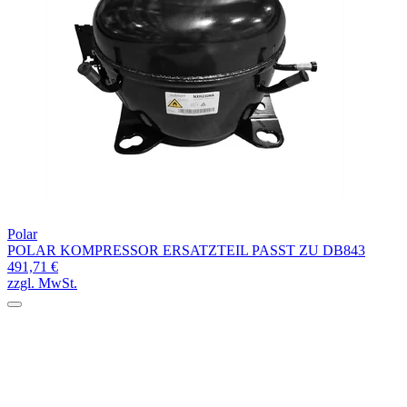
Polar
POLAR KOMPRESSOR ERSATZTEIL PASST ZU DB843
491,71 €
zzgl. MwSt.