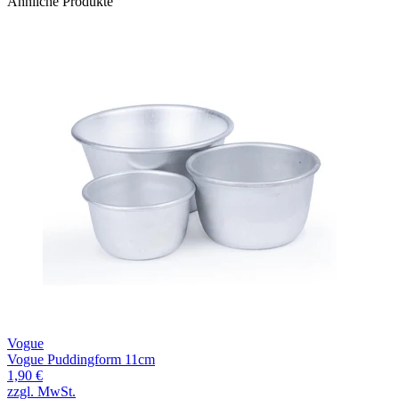
Ähnliche Produkte
Vogue
Vogue Puddingform 11cm
1,90 €
zzgl. MwSt.