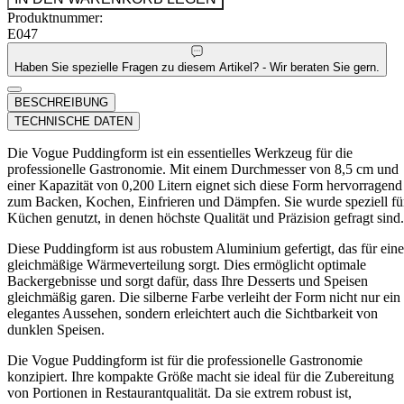
Produktnummer:
E047
Haben Sie spezielle Fragen zu diesem Artikel? - Wir beraten Sie gern.
BESCHREIBUNG
TECHNISCHE DATEN
Die Vogue Puddingform ist ein essentielles Werkzeug für die
professionelle Gastronomie. Mit einem Durchmesser von 8,5 cm und
einer Kapazität von 0,200 Litern eignet sich diese Form hervorragend
zum Backen, Kochen, Einfrieren und Dämpfen. Sie wurde speziell fü
Küchen genutzt, in denen höchste Qualität und Präzision gefragt sind.
Diese Puddingform ist aus robustem Aluminium gefertigt, das für eine
gleichmäßige Wärmeverteilung sorgt. Dies ermöglicht optimale
Backergebnisse und sorgt dafür, dass Ihre Desserts und Speisen
gleichmäßig garen. Die silberne Farbe verleiht der Form nicht nur ein
elegantes Aussehen, sondern erleichtert auch die Sichtbarkeit von
dunklen Speisen.
Die Vogue Puddingform ist für die professionelle Gastronomie
konzipiert. Ihre kompakte Größe macht sie ideal für die Zubereitung
von Portionen in Restaurantqualität. Da sie extrem robust ist,