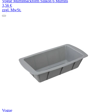
Vogue Muffinbackform Silikon 6 Muffins
3,56 €
zzgl. MwSt.
Vogue