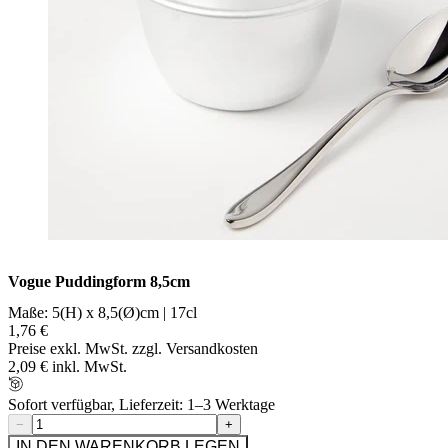
Vogue Puddingform 8,5cm
Maße: 5(H) x 8,5(Ø)cm | 17cl
1,76 €
Preise exkl. MwSt. zzgl. Versandkosten
2,09 € inkl. MwSt.
Sofort verfügbar, Lieferzeit: 1–3 Werktage
−
+
IN DEN WARENKORB LEGEN