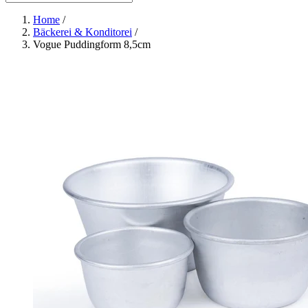
Home
/
Bäckerei & Konditorei
/
Vogue Puddingform 8,5cm