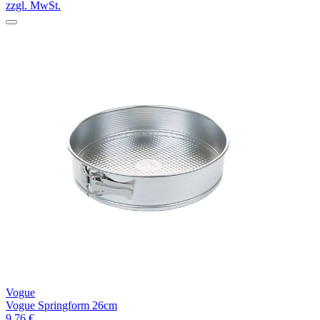
zzgl. MwSt.
Vogue
Vogue Springform 26cm
9,76 €