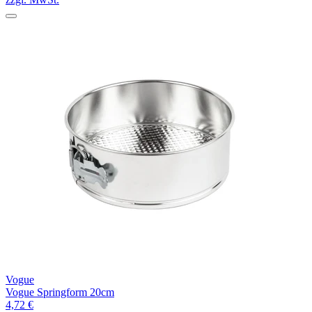
Vogue
Vogue Springform 20cm
4,72 €