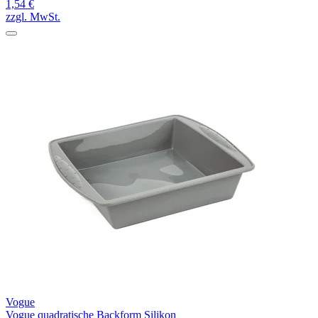
1,54 €
zzgl. MwSt.
Vogue
Vogue quadratische Backform Silikon