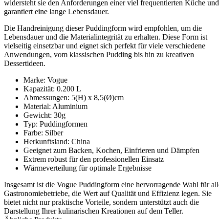
widersteht sie den Anforderungen einer viel frequentierten Küche und
garantiert eine lange Lebensdauer.
Die Handreinigung dieser Puddingform wird empfohlen, um die
Lebensdauer und die Materialintegrität zu erhalten. Diese Form ist
vielseitig einsetzbar und eignet sich perfekt für viele verschiedene
Anwendungen, vom klassischen Pudding bis hin zu kreativen
Dessertideen.
Marke: Vogue
Kapazität: 0.200 L
Abmessungen: 5(H) x 8,5(Ø)cm
Material: Aluminium
Gewicht: 30g
Typ: Puddingformen
Farbe: Silber
Herkunftsland: China
Geeignet zum Backen, Kochen, Einfrieren und Dämpfen
Extrem robust für den professionellen Einsatz
Wärmeverteilung für optimale Ergebnisse
Insgesamt ist die Vogue Puddingform eine hervorragende Wahl für all
Gastronomiebetriebe, die Wert auf Qualität und Effizienz legen. Sie
bietet nicht nur praktische Vorteile, sondern unterstützt auch die
Darstellung Ihrer kulinarischen Kreationen auf dem Teller.