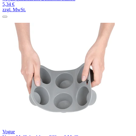
5,34 €
zzgl. MwSt.
Vogue