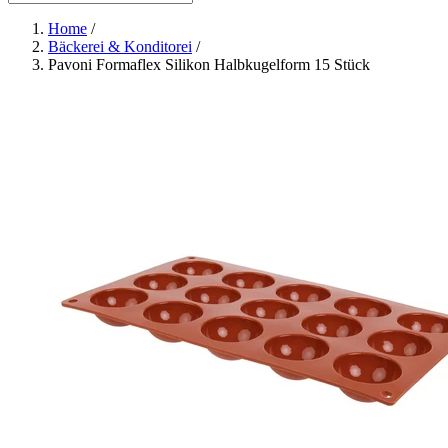
Home
/
Bäckerei & Konditorei
/
Pavoni Formaflex Silikon Halbkugelform 15 Stück