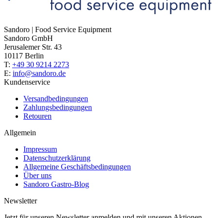
Sandoro | Food Service Equipment
Sandoro GmbH
Jerusalemer Str. 43
10117 Berlin
T:
+49 30 9214 2273
E:
info@sandoro.de
Kundenservice
Versandbedingungen
Zahlungsbedingungen
Retouren
Allgemein
Impressum
Datenschutzerklärung
Allgemeine Geschäftsbedingungen
Über uns
Sandoro Gastro-Blog
Newsletter
Jetzt für unseren Newsletter anmelden und mit unseren Aktionen