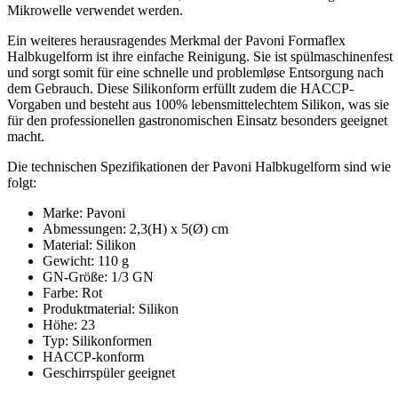
Mikrowelle verwendet werden.
Ein weiteres herausragendes Merkmal der Pavoni Formaflex
Halbkugelform ist ihre einfache Reinigung. Sie ist spülmaschinenfest
und sorgt somit für eine schnelle und problemløse Entsorgung nach
dem Gebrauch. Diese Silikonform erfüllt zudem die HACCP-
Vorgaben und besteht aus 100% lebensmittelechtem Silikon, was sie
für den professionellen gastronomischen Einsatz besonders geeignet
macht.
Die technischen Spezifikationen der Pavoni Halbkugelform sind wie
folgt:
Marke: Pavoni
Abmessungen: 2,3(H) x 5(Ø) cm
Material: Silikon
Gewicht: 110 g
GN-Größe: 1/3 GN
Farbe: Rot
Produktmaterial: Silikon
Höhe: 23
Typ: Silikonformen
HACCP-konform
Geschirrspüler geeignet