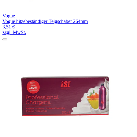
Vogue
Vogue hitzebeständiger Teigschaber 264mm
3,51 €
zzgl. MwSt.