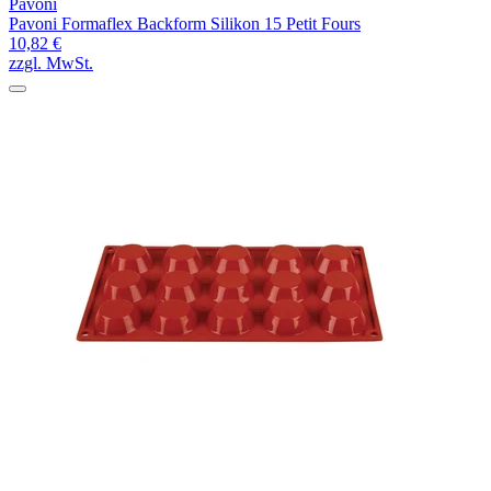
Pavoni
Pavoni Formaflex Backform Silikon 15 Petit Fours
10,82 €
zzgl. MwSt.