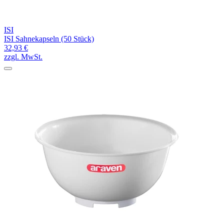
ISI
ISI Sahnekapseln (50 Stück)
32,93 €
zzgl. MwSt.