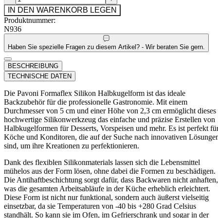
IN DEN WARENKORB LEGEN
Produktnummer:
N936
Haben Sie spezielle Fragen zu diesem Artikel? - Wir beraten Sie gern.
BESCHREIBUNG
TECHNISCHE DATEN
Die Pavoni Formaflex Silikon Halbkugelform ist das ideale
Backzubehör für die professionelle Gastronomie. Mit einem
Durchmesser von 5 cm und einer Höhe von 2,3 cm ermöglicht dieses
hochwertige Silikonwerkzeug das einfache und präzise Erstellen von
Halbkugelformen für Desserts, Vorspeisen und mehr. Es ist perfekt fü
Köche und Konditoren, die auf der Suche nach innovativen Lösunge
sind, um ihre Kreationen zu perfektionieren.
Dank des flexiblen Silikonmaterials lassen sich die Lebensmittel
mühelos aus der Form lösen, ohne dabei die Formen zu beschädigen.
Die Antihaftbeschichtung sorgt dafür, dass Backwaren nicht anhaften,
was die gesamten Arbeitsabläufe in der Küche erheblich erleichtert.
Diese Form ist nicht nur funktional, sondern auch äußerst vielseitig
einsetzbar, da sie Temperaturen von -40 bis +280 Grad Celsius
standhält. So kann sie im Ofen, im Gefrierschrank und sogar in der