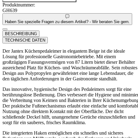
Produktnummer:
GH639
Haben Sie spezielle Fragen zu diesem Artikel? - Wir beraten Sie gern.
BESCHREIBUNG
TECHNISCHE DATEN
Der Jantex Küchenpedaleimer in elegantem Beige ist die ideale
Lösung für professionelle Gastronomiebetriebe. Mit einem
großzügigen Fassungsvermögen von 87 Litern bietet dieser Behälter
ausreichend Platz für Küchen- und Waschräumeabfälle. Sein robustes
Design aus Polypropylen gewährleistet eine lange Lebensdauer, die
den täglichen Anforderungen in der Gastronomie standhält.
Das innovative, hygienische Design des Pedaleimers sorgt für eine
berührungslose Bedienung. Dies verbessert die Hygiene und minimier
die Verbreitung von Keimen und Bakterien in Ihrer Küchenumgebun
Der praktische Fußmechanismus erlaubt eine einfache und komfortab
Nutzung ohne direktem Kontakt mit der Oberfläche. Der dicht
schließende Deckel hilft, unangenehme Gerüche einzuschließen und
sorgt für ein sauberes, frisches Raumklima.
Die integrierten Haken ermöglichen ein schnelles und sicheres