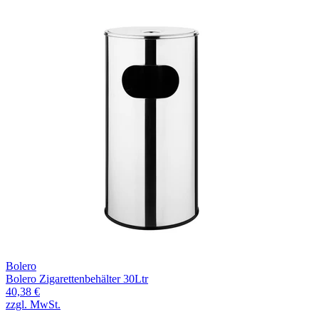
Bolero
Bolero Zigarettenbehälter 30Ltr
40,38 €
zzgl. MwSt.