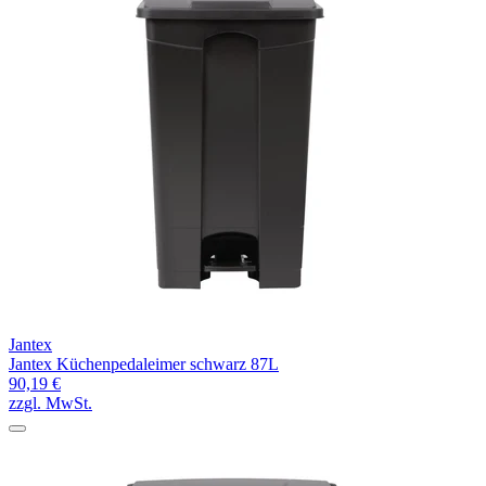
Jantex
Jantex Küchenpedaleimer schwarz 87L
90,19 €
zzgl. MwSt.