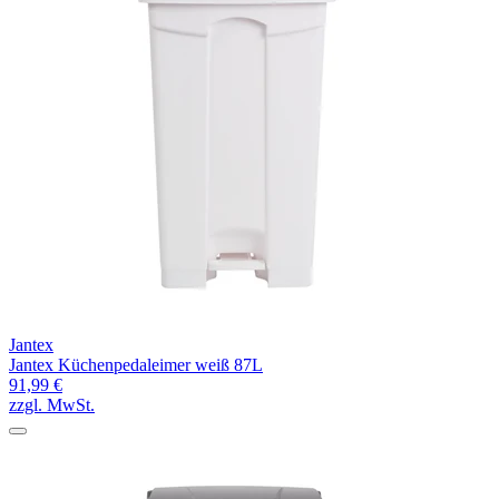
Jantex
Jantex Küchenpedaleimer weiß 87L
91,99 €
zzgl. MwSt.