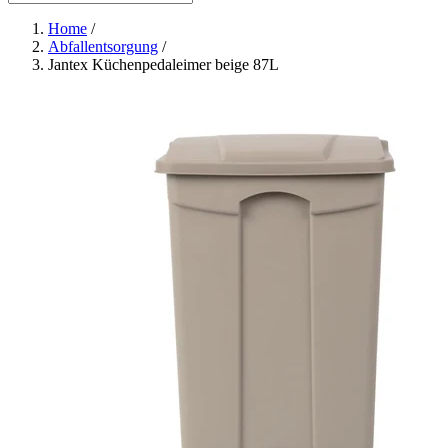
Home
/
Abfallentsorgung
/
Jantex Küchenpedaleimer beige 87L