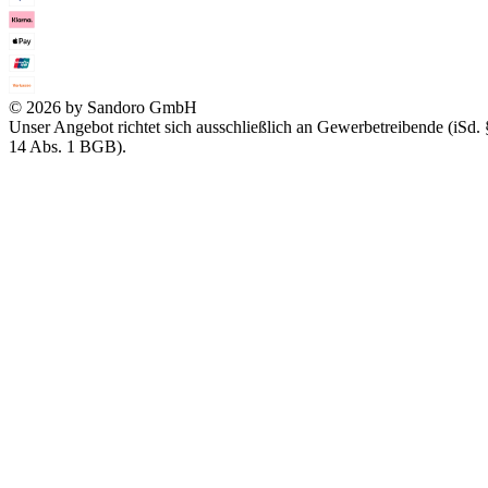
© 2026 by Sandoro GmbH
Unser Angebot richtet sich ausschließlich an Gewerbetreibende (iSd. 
14 Abs. 1 BGB).