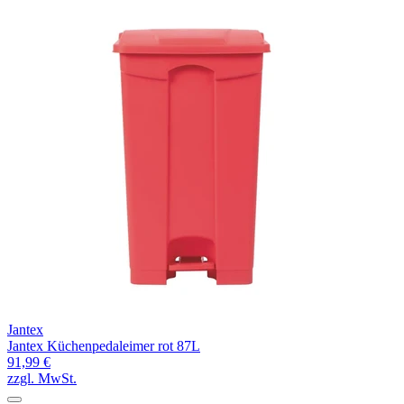
Jantex
Jantex Küchenpedaleimer rot 87L
91,99 €
zzgl. MwSt.