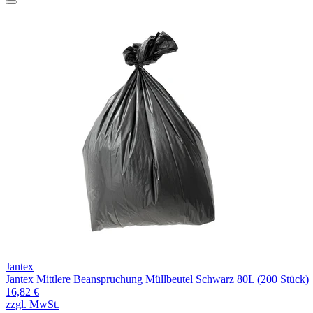
Jantex
Jantex Mittlere Beanspruchung Müllbeutel Schwarz 80L (200 Stück)
16,82 €
zzgl. MwSt.