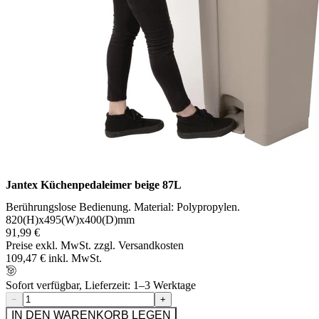
Jantex Küchenpedaleimer beige 87L
Berührungslose Bedienung. Material: Polypropylen.
820(H)x495(W)x400(D)mm
91,99 €
Preise exkl. MwSt. zzgl. Versandkosten
109,47 € inkl. MwSt.
Sofort verfügbar, Lieferzeit: 1–3 Werktage
−
+
IN DEN WARENKORB LEGEN