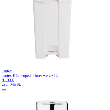
Jantex
Jantex Küchenpedaleimer weiß 87L
91,99 €
zzgl. MwSt.