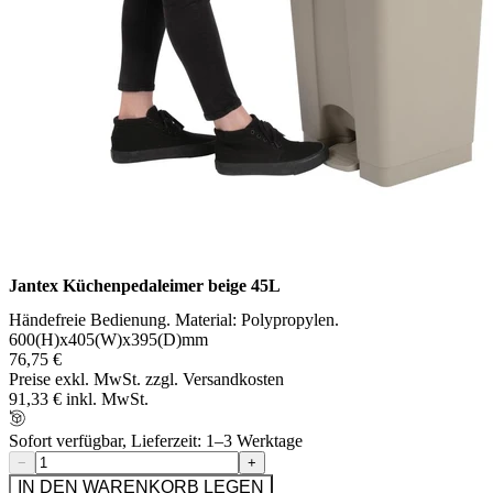
Jantex Küchenpedaleimer beige 45L
Händefreie Bedienung. Material: Polypropylen.
600(H)x405(W)x395(D)mm
76,75 €
Preise exkl. MwSt. zzgl. Versandkosten
91,33 € inkl. MwSt.
Sofort verfügbar, Lieferzeit: 1–3 Werktage
−
+
IN DEN WARENKORB LEGEN