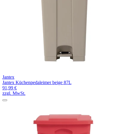
Jantex
Jantex Küchenpedaleimer beige 87L
91,99 €
zzgl. MwSt.