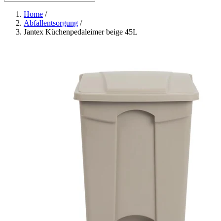
Home
/
Abfallentsorgung
/
Jantex Küchenpedaleimer beige 45L