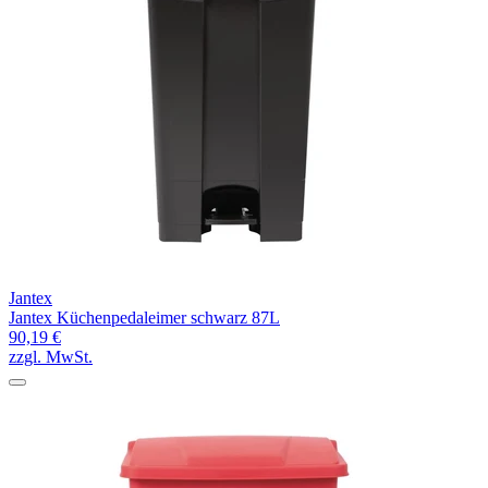
Jantex
Jantex Küchenpedaleimer schwarz 87L
90,19 €
zzgl. MwSt.