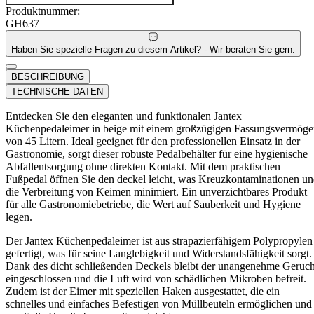
Produktnummer:
GH637
Haben Sie spezielle Fragen zu diesem Artikel? - Wir beraten Sie gern.
BESCHREIBUNG
TECHNISCHE DATEN
Entdecken Sie den eleganten und funktionalen Jantex
Küchenpedaleimer in beige mit einem großzügigen Fassungsvermög
von 45 Litern. Ideal geeignet für den professionellen Einsatz in der
Gastronomie, sorgt dieser robuste Pedalbehälter für eine hygienische
Abfallentsorgung ohne direkten Kontakt. Mit dem praktischen
Fußpedal öffnen Sie den deckel leicht, was Kreuzkontaminationen u
die Verbreitung von Keimen minimiert. Ein unverzichtbares Produkt
für alle Gastronomiebetriebe, die Wert auf Sauberkeit und Hygiene
legen.
Der Jantex Küchenpedaleimer ist aus strapazierfähigem Polypropylen
gefertigt, was für seine Langlebigkeit und Widerstandsfähigkeit sorgt.
Dank des dicht schließenden Deckels bleibt der unangenehme Geruc
eingeschlossen und die Luft wird von schädlichen Mikroben befreit.
Zudem ist der Eimer mit speziellen Haken ausgestattet, die ein
schnelles und einfaches Befestigen von Müllbeuteln ermöglichen und