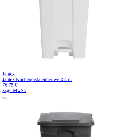
Jantex
Jantex Küchenpedaleimer weiß 45L
76,75 €
zzgl. MwSt.