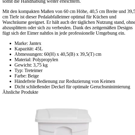
somit die Handhabung weiter erleichtern.
Mit den kompakten Maßen von 60 cm Höhe, 40,5 cm Breite und 39,
cm Tiefe ist dieser Pedalabfalleimer optimal für Küchen und
Waschräume geeignet. Er hält auch der täglichen Nutzung stand, ohn
abzusplittern oder sich zu verbeulen. Dank des zeitgemäßen Designs
fügt sich der Eimer nahtlos in jede professionelle Umgebung ein.
Marke: Jantex
Kapazität: 45L
Abmessungen: 60(H) x 40,5(B) x 39,5(T) cm
Material: Polypropylen
Gewicht: 3,75 kg
Typ: Treteimer
Farbe: Beige
Händefreie Bedienung zur Reduzierung von Keimen
Dicht schließender Deckel für optimale Geruchsminimierung
Ähnliche Produkte