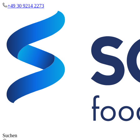
+49 30 9214 2273
Suchen