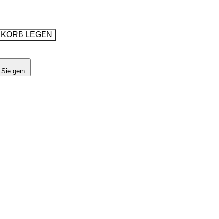
NKORB LEGEN
 Sie gern.