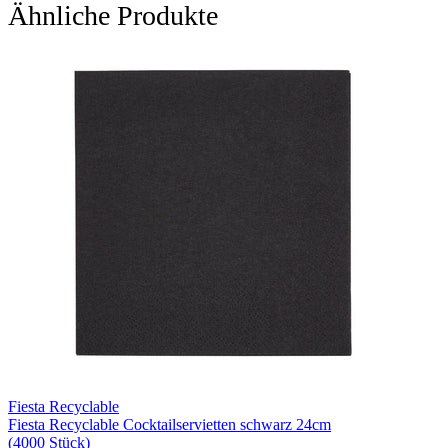
Ähnliche Produkte
Fiesta Recyclable
Fiesta Recyclable Cocktailservietten schwarz 24cm
(4000 Stück)