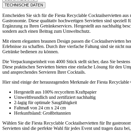
TECHNISCHE DATEN
Entscheiden Sie sich für die Fiesta Recyclable Cocktailservietten aus
Gastronomie. Diese qualitativ hochwertigen Servietten sind speziell f
Ergänzung zu Ihren Getränkeservices. Hergestellt aus nachhaltig besch
sondern auch einen Beitrag zum Umweltschutz.
Mit einem eleganten braunen Design passen die Cocktailservietten he
Erlebnisse zu schaffen. Durch ihre vierfache Faltung sind sie nicht n
Getränke bedienen zu können.
Die Verpackungseinheit von 4000 Stück stellt sicher, dass Sie bestens
Diese praktischen Servietten bieten eine einfache Lösung für den Umg
und ansprechendes Servieren Ihrer Cocktails.
Hier sind einige der herausragenden Merkmale der Fiesta Recyclable C
Hergestellt aus 100% recyceltem Kraftpapier
Umweltfreundlich und zertifiziert nachhaltig
2-lagig für optimale Saugfähigkeit
Faltmaß von 24 cm x 24 cm
Herkunftsland: Großbritannien
Wählen Sie die Fiesta Recyclable Cocktailservietten für Ihr gastronom
Servietten sind die perfekte Wahl für jedes Event und tragen dazu b