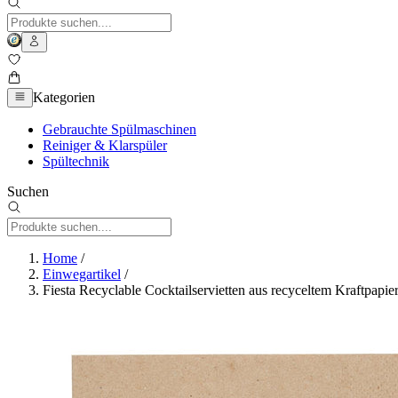
Kategorien
Gebrauchte Spülmaschinen
Reiniger & Klarspüler
Spültechnik
Suchen
Home
/
Einwegartikel
/
Fiesta Recyclable Cocktailservietten aus recyceltem Kraftpapi