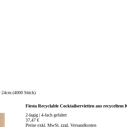
er 24cm (4000 Stück)
Fiesta Recyclable Cocktailservietten aus recyceltem
2-lagig | 4-fach gefaltet
37,47 €
Preise exkl. MwSt. zzgl. Versandkosten