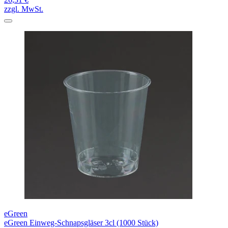
zzgl. MwSt.
eGreen
eGreen Einweg-Schnapsgläser 3cl (1000 Stück)