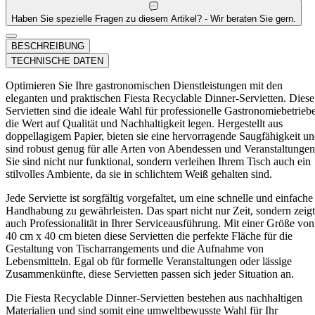
Haben Sie spezielle Fragen zu diesem Artikel? - Wir beraten Sie gern.
BESCHREIBUNG
TECHNISCHE DATEN
Optimieren Sie Ihre gastronomischen Dienstleistungen mit den
eleganten und praktischen Fiesta Recyclable Dinner-Servietten. Diese
Servietten sind die ideale Wahl für professionelle Gastronomiebetriebe
die Wert auf Qualität und Nachhaltigkeit legen. Hergestellt aus
doppellagigem Papier, bieten sie eine hervorragende Saugfähigkeit u
sind robust genug für alle Arten von Abendessen und Veranstaltungen
Sie sind nicht nur funktional, sondern verleihen Ihrem Tisch auch ein
stilvolles Ambiente, da sie in schlichtem Weiß gehalten sind.
Jede Serviette ist sorgfältig vorgefaltet, um eine schnelle und einfache
Handhabung zu gewährleisten. Das spart nicht nur Zeit, sondern zeigt
auch Professionalität in Ihrer Serviceausführung. Mit einer Größe von
40 cm x 40 cm bieten diese Servietten die perfekte Fläche für die
Gestaltung von Tischarrangements und die Aufnahme von
Lebensmitteln. Egal ob für formelle Veranstaltungen oder lässige
Zusammenkünfte, diese Servietten passen sich jeder Situation an.
Die Fiesta Recyclable Dinner-Servietten bestehen aus nachhaltigen
Materialien und sind somit eine umweltbewusste Wahl für Ihr