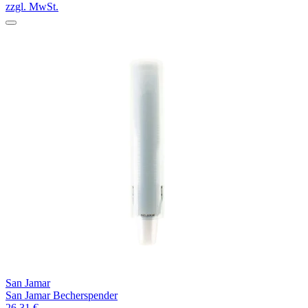
zzgl. MwSt.
San Jamar
San Jamar Becherspender
26,31 €