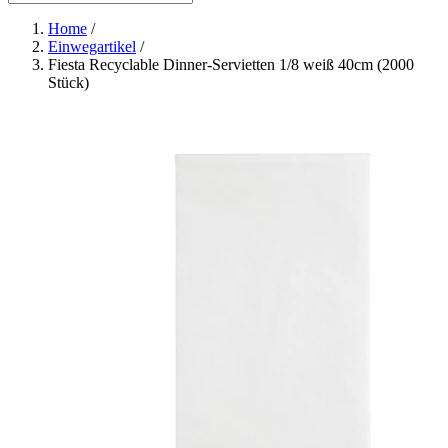
Home
/
Einwegartikel
/
Fiesta Recyclable Dinner-Servietten 1/8 weiß 40cm (2000
Stück)