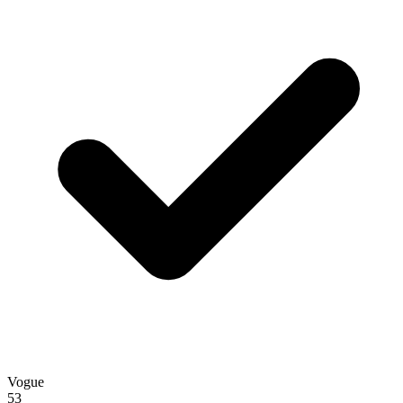
Vogue
53