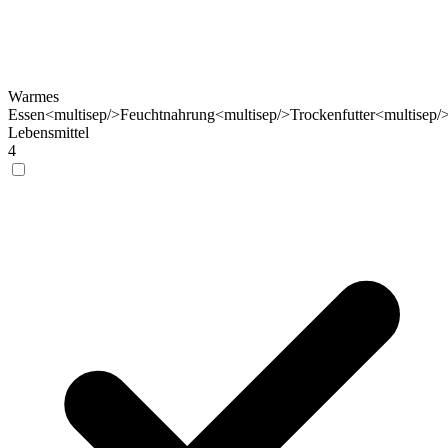
Warmes
Essen<multisep/>Feuchtnahrung<multisep/>Trockenfutter<multisep/
Lebensmittel
4