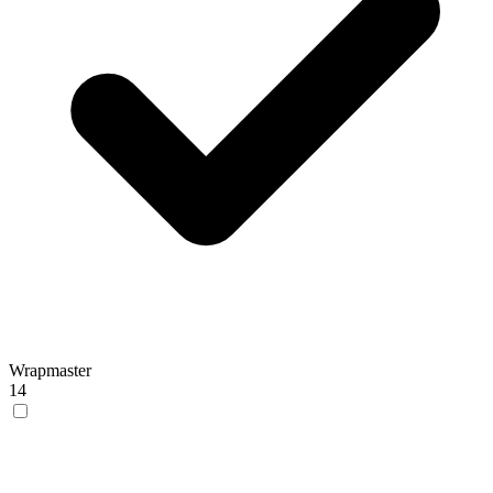
Wrapmaster
14