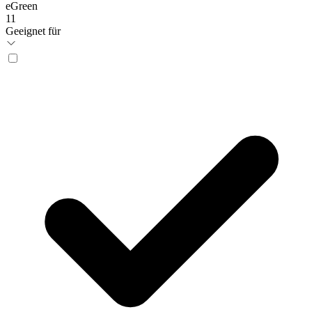
eGreen
11
Geeignet für