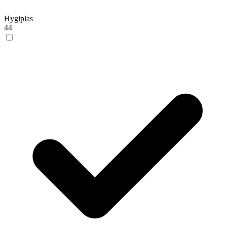
Hygiplas
44