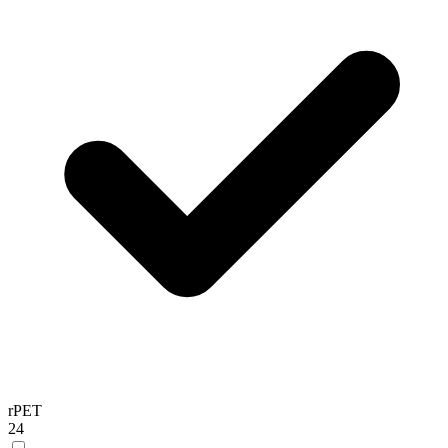
rPET
24