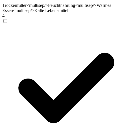
Trockenfutter<multisep/>Feuchtnahrung<multisep/>Warmes
Essen<multisep/>Kalte Lebensmittel
4