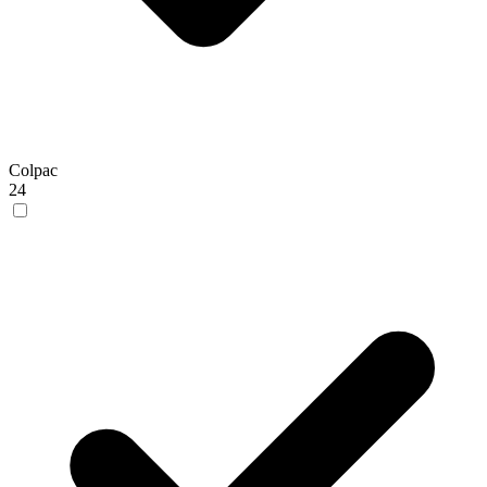
Colpac
24