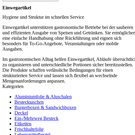
Einwegartikel
Hygiene und Struktur im schnellen Service
Einwegartikel unterstützen gastronomische Betriebe bei der sauberen
und effizienten Ausgabe von Speisen und Getränken. Sie ermögliche
eine einfache Handhabung ohne Rückführung und eignen sich
besonders für To-Go-Angebote, Veranstaltungen oder mobile
Ausgaben.
Im gastronomischen Alltag helfen Einwegartikel, Abläufe übersichtlic
zu organisieren und unterschiedliche Portionen sicher bereitzustellen.
Die Produkte schaffen verlässliche Bedingungen für einen
strukturierten Service und lassen sich flexibel an wechselnde
Mengenanforderungen anpassen.
Kategorien
Aluminiumfolie & Aluschalen
Bestecktaschen
Burgerboxen & Sandwichboxen
Deckel
Ein-/Mehrweg Besteck
Etiketten
Frischhaltefolie
Lebensmittelbeutel