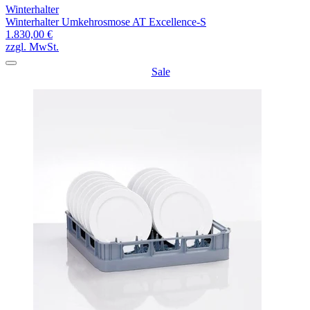
Winterhalter
Winterhalter Umkehrosmose AT Excellence-S
1.830,00 €
zzgl. MwSt.
Sale