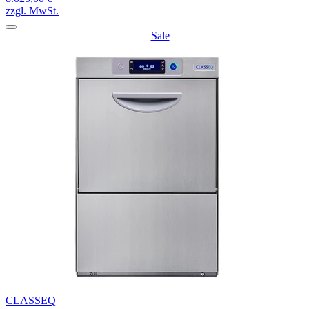
zzgl. MwSt.
Sale
CLASSEQ