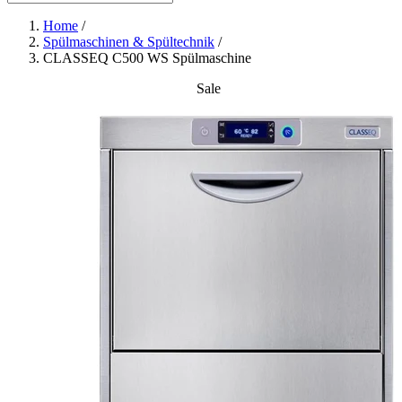
Home
/
Spülmaschinen & Spültechnik
/
CLASSEQ C500 WS Spülmaschine
Sale