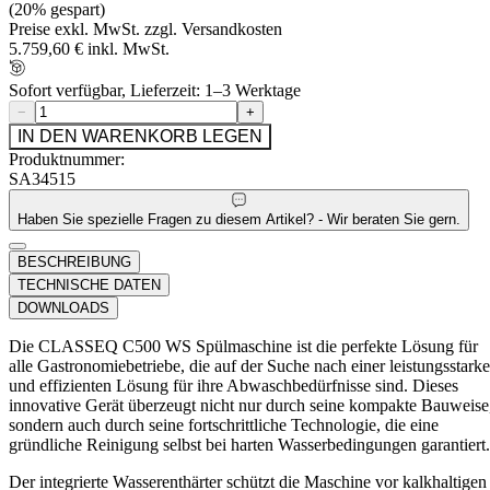
(20% gespart)
Preise exkl. MwSt. zzgl. Versandkosten
5.759,60 € inkl. MwSt.
Sofort verfügbar, Lieferzeit: 1–3 Werktage
−
+
IN DEN WARENKORB LEGEN
Produktnummer:
SA34515
Haben Sie spezielle Fragen zu diesem Artikel? - Wir beraten Sie gern.
BESCHREIBUNG
TECHNISCHE DATEN
DOWNLOADS
Die CLASSEQ C500 WS Spülmaschine ist die perfekte Lösung für
alle Gastronomiebetriebe, die auf der Suche nach einer leistungsstark
und effizienten Lösung für ihre Abwaschbedürfnisse sind. Dieses
innovative Gerät überzeugt nicht nur durch seine kompakte Bauweise
sondern auch durch seine fortschrittliche Technologie, die eine
gründliche Reinigung selbst bei harten Wasserbedingungen garantiert.
Der integrierte Wasserenthärter schützt die Maschine vor kalkhaltigen