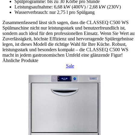
Spülprogramme: bis zu 30 Körbe pro Stunde
Leistungsaufnahme: 6,68 kW (400V) / 2,68 kW (230V)
Wasserverbrauch: nur 2,75 l pro Spülgang
Zusammenfassend lässt sich sagen, dass die CLASSEQ C500 WS
Spülmaschine nicht nur leistungsstark und benutzerfreundlich ist,
sondern auch ideal für den professionellen Einsatz. Wenn Sie Wert au
Zuverlässigkeit, höchste Effizienz und hervorragende Spülergebnisse
legen, ist dieses Modell die richtige Wahl für Ihre Küche. Robust,
leistungsstark und besonders kompakt – die CLASSEQ C500 WS
macht in jedem gastronomischen Umfeld eine glänzende Figur!
Ähnliche Produkte
Sale