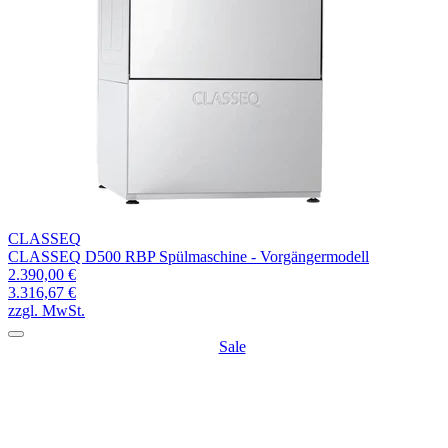
CLASSEQ
CLASSEQ D500 RBP Spülmaschine - Vorgängermodell
2.390,00 €
3.316,67 €
zzgl. MwSt.
Sale