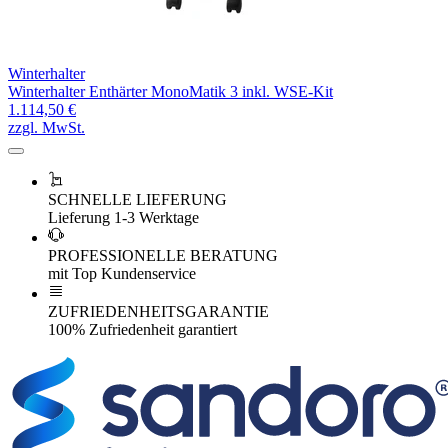
Winterhalter
Winterhalter Enthärter MonoMatik 3 inkl. WSE-Kit
1.114,50 €
zzgl. MwSt.
SCHNELLE LIEFERUNG
Lieferung 1-3 Werktage
PROFESSIONELLE BERATUNG
mit Top Kundenservice
ZUFRIEDENHEITSGARANTIE
100% Zufriedenheit garantiert