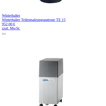
Winterhalter
Winterhalter Teilentsalzungspatrone TE 15
952,00 €
zzgl. MwSt.