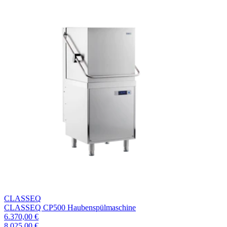
CLASSEQ
CLASSEQ CP500 Haubenspülmaschine
6.370,00 €
8.025,00 €