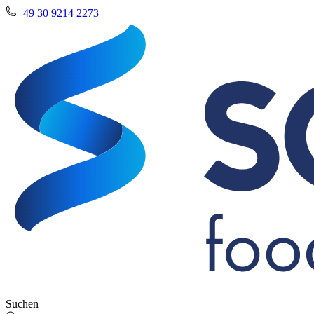
+49 30 9214 2273
Suchen