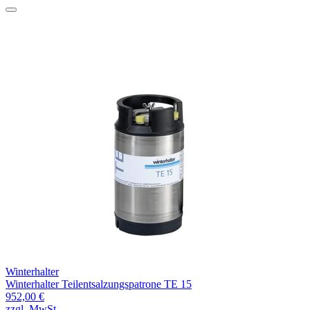
Winterhalter
Winterhalter Teilentsalzungspatrone TE 15
952,00 €
zzgl. MwSt.