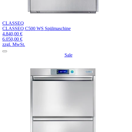
CLASSEQ
CLASSEQ C500 WS Spülmaschine
4.840,00 €
6.050,00 €
zzgl. MwSt.
Sale