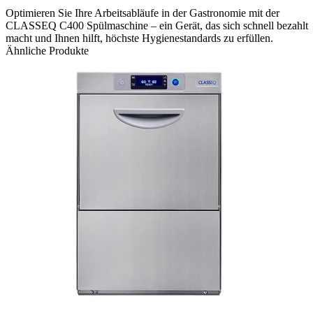
Optimieren Sie Ihre Arbeitsabläufe in der Gastronomie mit der
CLASSEQ C400 Spülmaschine – ein Gerät, das sich schnell bezahlt
macht und Ihnen hilft, höchste Hygienestandards zu erfüllen.
Ähnliche Produkte