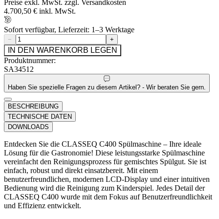
Preise exkl. MwSt. zzgl. Versandkosten
4.700,50 € inkl. MwSt.
Sofort verfügbar, Lieferzeit: 1–3 Werktage
−
+
IN DEN WARENKORB LEGEN
Produktnummer:
SA34512
Haben Sie spezielle Fragen zu diesem Artikel? - Wir beraten Sie gern.
BESCHREIBUNG
TECHNISCHE DATEN
DOWNLOADS
Entdecken Sie die CLASSEQ C400 Spülmaschine – Ihre ideale
Lösung für die Gastronomie! Diese leistungsstarke Spülmaschine
vereinfacht den Reinigungsprozess für gemischtes Spülgut. Sie ist
einfach, robust und direkt einsatzbereit. Mit einem
benutzerfreundlichen, modernen LCD-Display und einer intuitiven
Bedienung wird die Reinigung zum Kinderspiel. Jedes Detail der
CLASSEQ C400 wurde mit dem Fokus auf Benutzerfreundlichkeit
und Effizienz entwickelt.