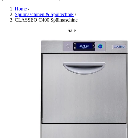
Home
/
Spülmaschinen & Spültechnik
/
CLASSEQ C400 Spülmaschine
Sale