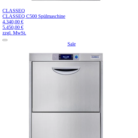
CLASSEQ
CLASSEQ C500 Spülmaschine
4.340,00 €
5.450,00 €
zzgl. MwSt.
Sale