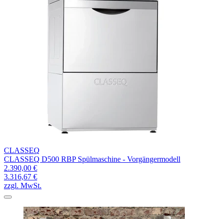
CLASSEQ
CLASSEQ D500 RBP Spülmaschine - Vorgängermodell
2.390,00 €
3.316,67 €
zzgl. MwSt.