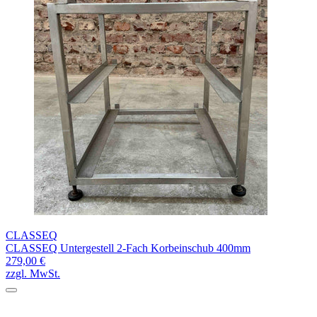
CLASSEQ
CLASSEQ Untergestell 2-Fach Korbeinschub 400mm
279,00 €
zzgl. MwSt.